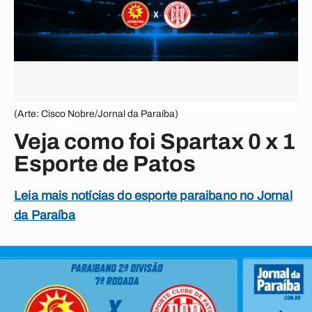
(Arte: Cisco Nobre/Jornal da Paraíba)
Veja como foi Spartax 0 x 1
Esporte de Patos
Leia mais notícias do esporte paraibano no Jornal
da Paraíba