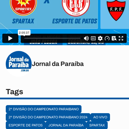
Jornal da Paraíba
Tags
2ª DIVISÃO DO CAMPEONATO PARAIBANO
2ª DIVISÃO DO CAMPEONATO PARAIBANO 2024
AO VIVO
ESPORTE DE PATOS
JORNAL DA PARAÍBA
SPARTAX