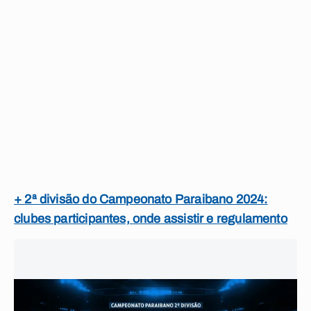
+ 2ª divisão do Campeonato Paraibano 2024:
clubes participantes, onde assistir e regulamento