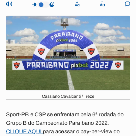
Cassiano Cavalcanti / Treze
Sport-PB e CSP se enfrentam pela 6ª rodada do
Grupo B do Campeonato Paraibano 2022.
CLIQUE AQUI
para acessar o pay-per-view do