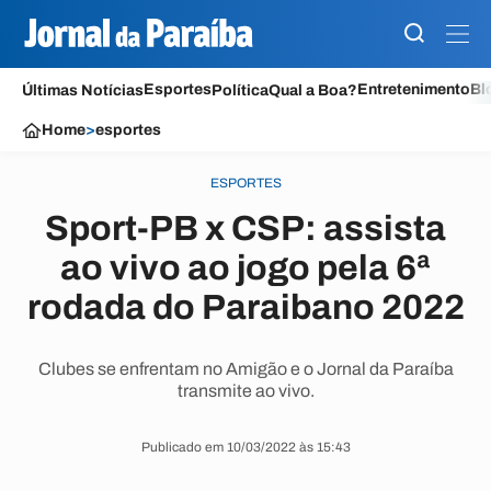
Esportes
Entretenimento
Bl
Últimas Notícias
Política
Qual a Boa?
Home
>
esportes
ESPORTES
Sport-PB x CSP: assista
ao vivo ao jogo pela 6ª
rodada do Paraibano 2022
Clubes se enfrentam no Amigão e o Jornal da Paraíba
transmite ao vivo.
Publicado em 10/03/2022 às 15:43