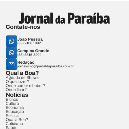
Contate-nos
João Pessoa
(83) 2106.1892
Campina Grande
(83) 3315-3204
Redação
jornalismo@jornaldaparaiba.com.br
Qual a Boa?
Agenda de Shows
O que fazer?
Onde comer e beber?
Onde ficar?
Notícias
Bichos
Cultura
Economia
Educação
Política
Qual a Boa?
Cotidiano
Saúde