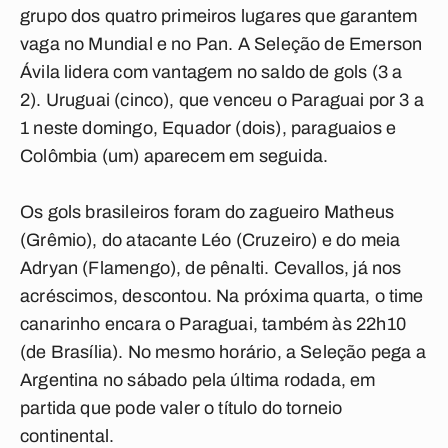
grupo dos quatro primeiros lugares que garantem
vaga no Mundial e no Pan. A Seleção de Emerson
Ávila lidera com vantagem no saldo de gols (3 a
2). Uruguai (cinco), que venceu o Paraguai por 3 a
1 neste domingo, Equador (dois), paraguaios e
Colômbia (um) aparecem em seguida.
Os gols brasileiros foram do zagueiro Matheus
(Grêmio), do atacante Léo (Cruzeiro) e do meia
Adryan (Flamengo), de pênalti. Cevallos, já nos
acréscimos, descontou. Na próxima quarta, o time
canarinho encara o Paraguai, também às 22h10
(de Brasília). No mesmo horário, a Seleção pega a
Argentina no sábado pela última rodada, em
partida que pode valer o título do torneio
continental.