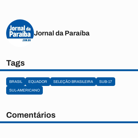
Jornal da Paraíba
Tags
BRASIL
EQUADOR
SELEÇÃO BRASILEIRA
SUB-17
SUL-AMERICANO
Comentários