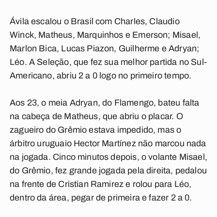
Ávila escalou o Brasil com Charles, Claudio
Winck, Matheus, Marquinhos e Emerson; Misael,
Marlon Bica, Lucas Piazon, Guilherme e Adryan;
Léo. A Seleção, que fez sua melhor partida no Sul-
Americano, abriu 2 a 0 logo no primeiro tempo.
Aos 23, o meia Adryan, do Flamengo, bateu falta
na cabeça de Matheus, que abriu o placar. O
zagueiro do Grêmio estava impedido, mas o
árbitro uruguaio Hector Martínez não marcou nada
na jogada. Cinco minutos depois, o volante Misael,
do Grêmio, fez grande jogada pela direita, pedalou
na frente de Cristian Ramirez e rolou para Léo,
dentro da área, pegar de primeira e fazer 2 a 0.