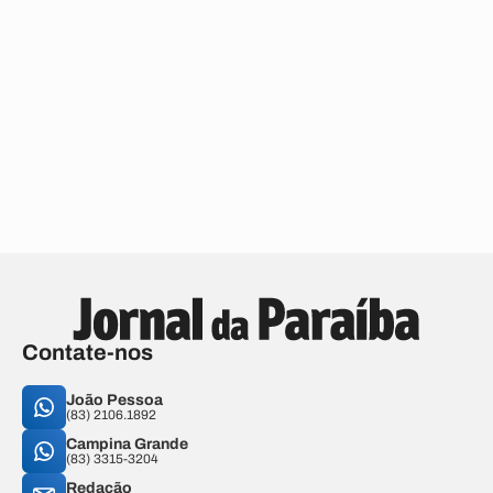
Contate-nos
João Pessoa
(83) 2106.1892
Campina Grande
(83) 3315-3204
Redação