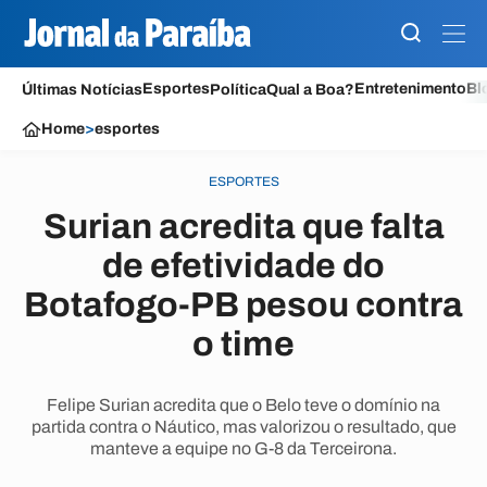
Esportes
Entretenimento
Bl
Últimas Notícias
Política
Qual a Boa?
Home
>
esportes
ESPORTES
Surian acredita que falta
de efetividade do
Botafogo-PB pesou contra
o time
Felipe Surian acredita que o Belo teve o domínio na
partida contra o Náutico, mas valorizou o resultado, que
manteve a equipe no G-8 da Terceirona.