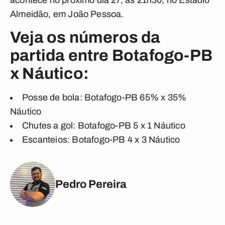
acontece no próximo dia 27, às 21h30, no Estádio
Almeidão, em João Pessoa.
Veja os números da
partida entre Botafogo-PB
x Náutico:
Posse de bola:
Botafogo-PB 65% x 35%
Náutico
Chutes a gol:
Botafogo-PB 5 x 1 Náutico
Escanteios:
Botafogo-PB 4 x 3 Náutico
Pedro Pereira