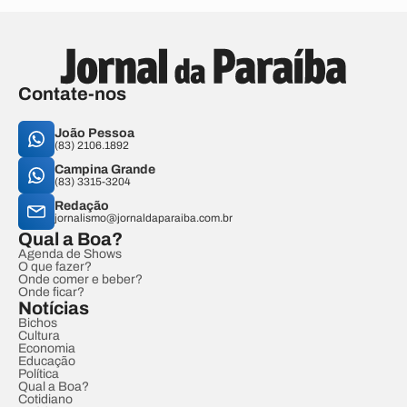
Contate-nos
João Pessoa
(83) 2106.1892
Campina Grande
(83) 3315-3204
Redação
jornalismo@jornaldaparaiba.com.br
Qual a Boa?
Agenda de Shows
O que fazer?
Onde comer e beber?
Onde ficar?
Notícias
Bichos
Cultura
Economia
Educação
Política
Qual a Boa?
Cotidiano