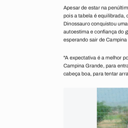
Apesar de estar na penúlt
pois a tabela é equilibrada
Dinossauro conquistou uma v
autoestima e confiança do gr
esperando sair de Campina 
"A expectativa é a melhor po
Campina Grande, para entra
cabeça boa, para tentar arr