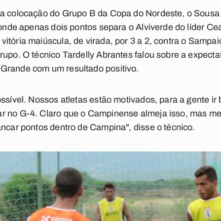
ima colocação do Grupo B da Copa do Nordeste, o Sous
, onde apenas dois pontos separa o Alviverde do líder Ce
itória maiúscula, de virada, por 3 a 2, contra o Sampai
upo. O técnico Tardelly Abrantes falou sobre a expectat
Grande com um resultado positivo.
ssível. Nossos atletas estão motivados, para a gente ir 
r no G-4. Claro que o Campinense almeja isso, mas meu
ancar pontos dentro de Campina", disse o técnico.