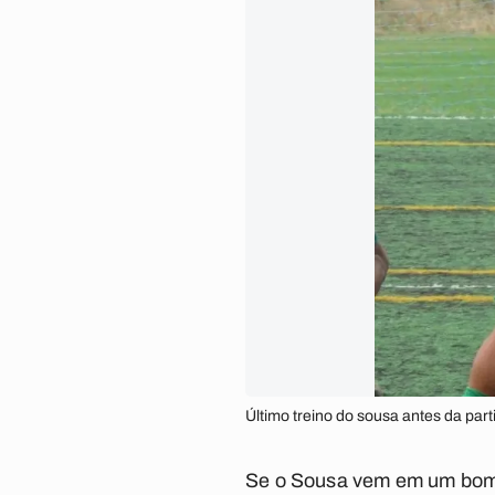
Último treino do sousa antes da pa
Se o Sousa vem em um bom 