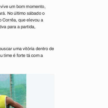
a vive um bom momento,
ará. No último sábado o
o Corrêa, que elevou a
iva para a partida,
buscar uma vitória dentro de
 time é forte tá com a