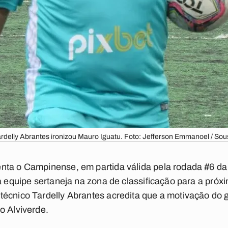
rdelly Abrantes ironizou Mauro Iguatu. Foto: Jefferson Emmanoel / So
nta o Campinense, em partida válida pela rodada #6 d
 a equipe sertaneja na zona de classificação para a pró
écnico Tardelly Abrantes acredita que a motivação do g
o Alviverde.