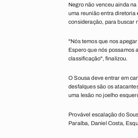
Negro não venceu ainda na c
uma reunião entra diretoria
consideração, para buscar m
"Nós temos que nos apegar a
Espero que nós possamos a
classificação", finalizou.
O Sousa deve entrar em cam
desfalques são os atacantes
uma lesão no joelho esquer
Provável escalação do Sou
Paraíba, Daniel Costa, Esqu