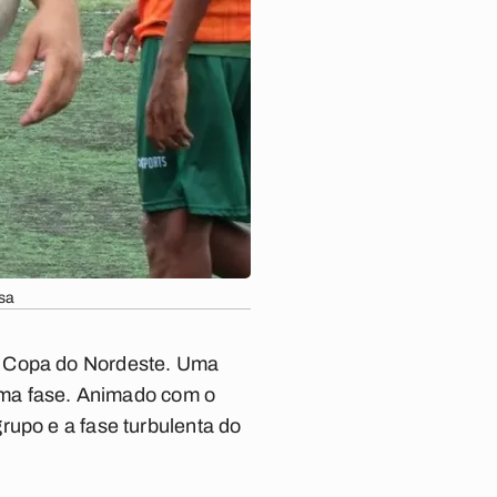
usa
a Copa do Nordeste. Uma
xima fase. Animado com o
rupo e a fase turbulenta do