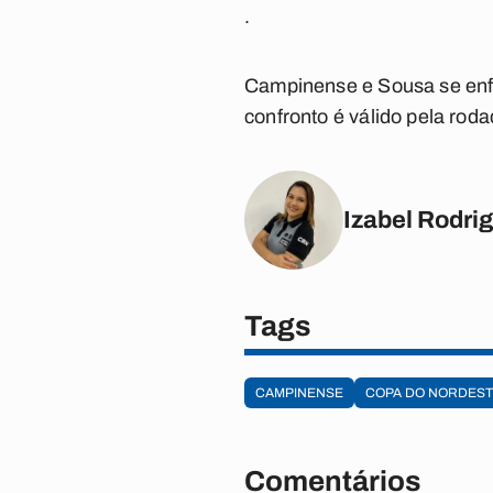
.
Campinense e Sousa se enf
confronto é válido pela rod
Izabel Rodri
Tags
CAMPINENSE
COPA DO NORDES
Comentários