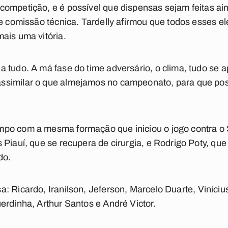
ompetição, e é possível que dispensas sejam feitas ain
 e comissão técnica. Tardelly afirmou que todos esses 
ais uma vitória.
 tudo. A má fase do time adversário, o clima, tudo se ap
ssimilar o que almejamos no campeonato, para que pos
po com a mesma formação que iniciou o jogo contra o
 Piauí, que se recupera de cirurgia, e Rodrigo Poty, qu
do.
sa
: Ricardo, Iranilson, Jeferson, Marcelo Duarte, Vinici
erdinha, Arthur Santos e André Victor.