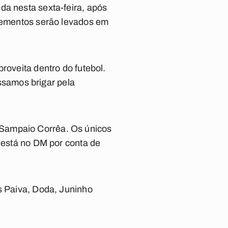
da nesta sexta-feira, após
elementos serão levados em
roveita dentro do futebol.
samos brigar pela
 Sampaio Corrêa. Os únicos
e está no DM por conta de
us Paiva, Doda, Juninho