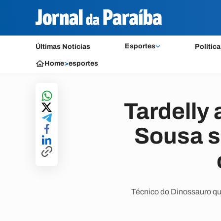
Esportes
Últimas Notícias
Política
Home
>
esportes
Tardelly
Sousa s
Técnico do Dinossauro que