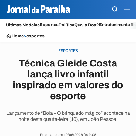
Esportes
Entretenimento
Bl
Últimas Notícias
Política
Qual a Boa?
Home
>
esportes
ESPORTES
Técnica Gleide Costa
lança livro infantil
inspirado em valores do
esporte
Lançamento de “Bola – O brinquedo mágico” acontece na
noite desta quarta-feira (10), em João Pessoa.
Publicado em 10/06/2026 às 9:08