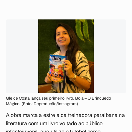
Gleide Costa lança seu primeiro livro, Bola – O Brinquedo
Mágico. (Foto: Reprodução/Instagram)
A obra marca a estreia da treinadora paraibana na
literatura com um livro voltado ao público
infantojuvenil, que utiliza o futebol como