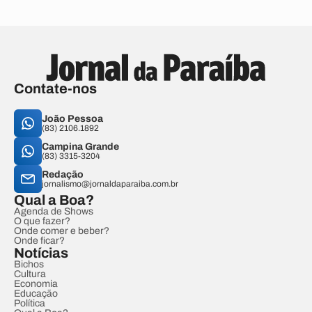
Contate-nos
João Pessoa
(83) 2106.1892
Campina Grande
(83) 3315-3204
Redação
jornalismo@jornaldaparaiba.com.br
Qual a Boa?
Agenda de Shows
O que fazer?
Onde comer e beber?
Onde ficar?
Notícias
Bichos
Cultura
Economia
Educação
Política