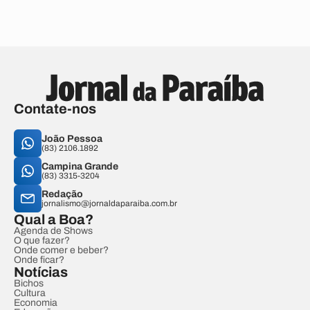
Contate-nos
João Pessoa
(83) 2106.1892
Campina Grande
(83) 3315-3204
Redação
jornalismo@jornaldaparaiba.com.br
Qual a Boa?
Agenda de Shows
O que fazer?
Onde comer e beber?
Onde ficar?
Notícias
Bichos
Cultura
Economia