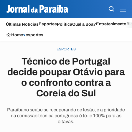
Esportes
Entretenimento
Bl
Últimas Notícias
Política
Qual a Boa?
Home
>
esportes
ESPORTES
Técnico de Portugal
decide poupar Otávio para
o confronto contra a
Coreia do Sul
Paraibano segue se recuperando de lesão, e a prioridade
da comissão técnica portuguesa é tê-lo 100% para as
oitavas.