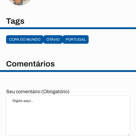
Tags
COPA DO MUNDO
OTÁVIO
PORTUGAL
Comentários
Seu comentário (Obrigatório)