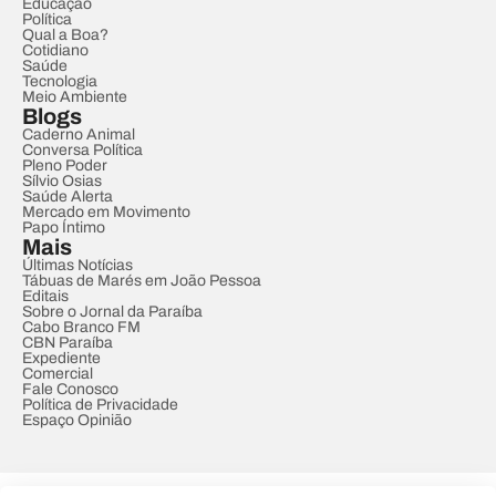
Educação
Política
Qual a Boa?
Cotidiano
Saúde
Tecnologia
Meio Ambiente
Blogs
Caderno Animal
Conversa Política
Pleno Poder
Sílvio Osias
Saúde Alerta
Mercado em Movimento
Papo Íntimo
Mais
Últimas Notícias
Tábuas de Marés em João Pessoa
Editais
Sobre o Jornal da Paraíba
Cabo Branco FM
CBN Paraíba
Expediente
Comercial
Fale Conosco
Política de Privacidade
Espaço Opinião