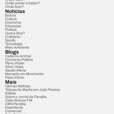
Onde comer e beber?
Onde ficar?
Notícias
Bichos
Cultura
Economia
Educação
Política
Qual a Boa?
Cotidiano
Saúde
Tecnologia
Meio Ambiente
Blogs
Caderno Animal
Conversa Política
Pleno Poder
Sílvio Osias
Saúde Alerta
Mercado em Movimento
Papo Íntimo
Mais
Últimas Notícias
Tábuas de Marés em João Pessoa
Editais
Sobre o Jornal da Paraíba
Cabo Branco FM
CBN Paraíba
Expediente
Comercial