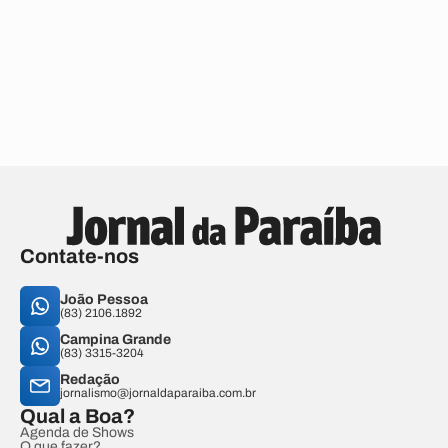
Contate-nos
João Pessoa
(83) 2106.1892
Campina Grande
(83) 3315-3204
Redação
jornalismo@jornaldaparaiba.com.br
Qual a Boa?
Agenda de Shows
O que fazer?