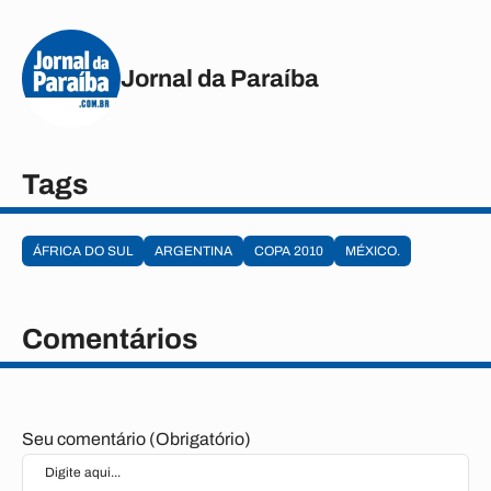
Jornal da Paraíba
Tags
ÁFRICA DO SUL
ARGENTINA
COPA 2010
MÉXICO.
Comentários
Seu comentário (Obrigatório)