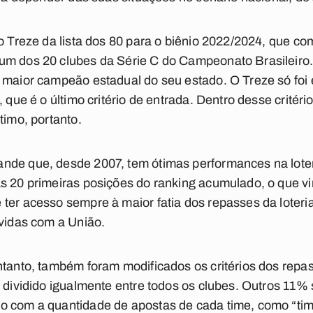
 o Treze da lista dos 80 para o biênio 2022/2024, que c
um dos 20 clubes da Série C do Campeonato Brasileiro
 maior campeão estadual do seu estado. O Treze só foi e
, que é o último critério de entrada. Dentro desse critéri
timo, portanto.
nde que, desde 2007, tem ótimas performances na loteri
s 20 primeiras posições do ranking acumulado, o que v
ter acesso sempre à maior fatia dos repasses da loteria,
ívidas com a União.
ntanto, também foram modificados os critérios dos repa
 dividido igualmente entre todos os clubes. Outros 11% 
o com a quantidade de apostas de cada time, como “tim