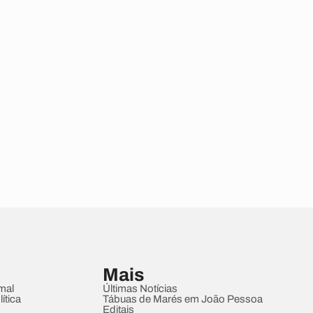
Mais
mal
Últimas Notícias
ítica
Tábuas de Marés em João Pessoa
Editais