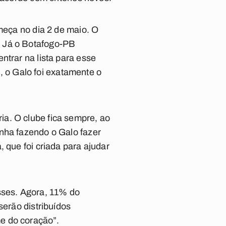
omeça no dia 2 de maio. O
. Já o Botafogo-PB
ntrar na lista para esse
o, o Galo foi exatamente o
a. O clube fica sempre, ao
inha fazendo o Galo fazer
 que foi criada para ajudar
sses. Agora, 11% do
serão distribuídos
e do coração”.