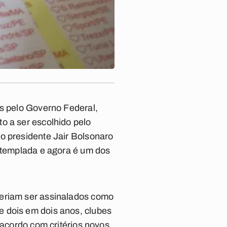
as pelo Governo Federal,
o a ser escolhido pelo
o presidente Jair Bolsonaro
ontemplada e agora é um dos
deriam ser assinalados como
e dois em dois anos, clubes
 acordo com critérios novos.