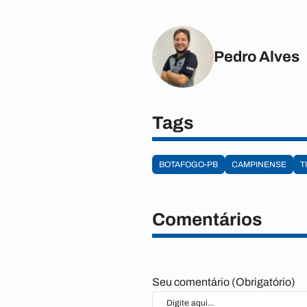
Pedro Alves
Tags
BOTAFOGO-PB
CAMPINENSE
T
Comentários
Seu comentário (Obrigatório)