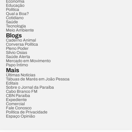
Economia
Educação
Política
Qual a Boa?
Cotidiano
Saúde
Tecnologia
Meio Ambiente
Blogs
Caderno Animal
Conversa Política
Pleno Poder
Sílvio Osias
Saúde Alerta
Mercado em Movimento
Papo Íntimo
Mais
Últimas Notícias
Tábuas de Marés em João Pessoa
Editais
Sobre o Jornal da Paraíba
Cabo Branco FM
CBN Paraíba
Expediente
Comercial
Fale Conosco
Política de Privacidade
Espaço Opinião