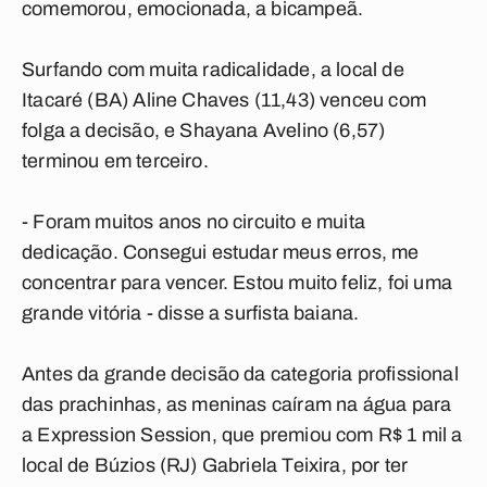
comemorou, emocionada, a bicampeã.
Surfando com muita radicalidade, a local de
Itacaré (BA) Aline Chaves (11,43) venceu com
folga a decisão, e Shayana Avelino (6,57)
terminou em terceiro.
- Foram muitos anos no circuito e muita
dedicação. Consegui estudar meus erros, me
concentrar para vencer. Estou muito feliz, foi uma
grande vitória - disse a surfista baiana.
Antes da grande decisão da categoria profissional
das prachinhas, as meninas caíram na água para
a Expression Session, que premiou com R$ 1 mil a
local de Búzios (RJ) Gabriela Teixira, por ter