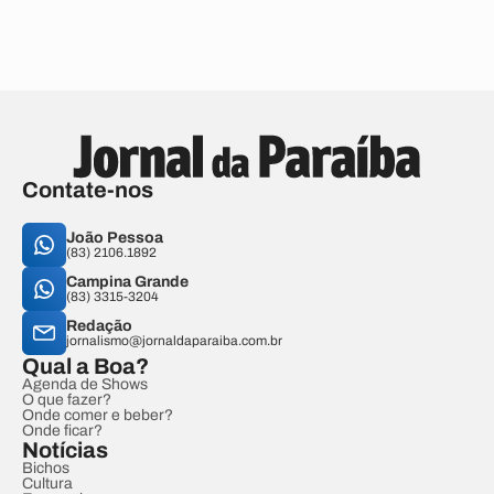
Contate-nos
João Pessoa
(83) 2106.1892
Campina Grande
(83) 3315-3204
Redação
jornalismo@jornaldaparaiba.com.br
Qual a Boa?
Agenda de Shows
O que fazer?
Onde comer e beber?
Onde ficar?
Notícias
Bichos
Cultura