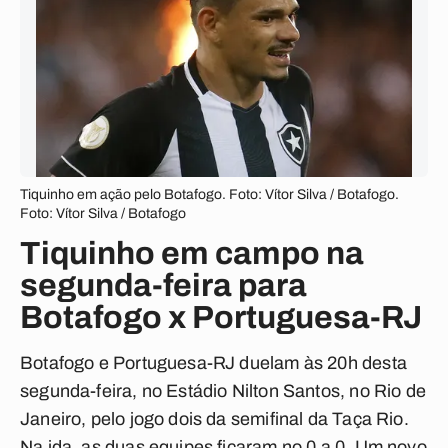
Tiquinho em ação pelo Botafogo. Foto: Vítor Silva / Botafogo.
Foto: Vítor Silva / Botafogo
Tiquinho em campo na
segunda-feira para
Botafogo x Portuguesa-RJ
Botafogo e Portuguesa-RJ duelam às 20h desta
segunda-feira, no Estádio Nilton Santos, no Rio de
Janeiro, pelo jogo dois da semifinal da Taça Rio.
Na ida, as duas equipes ficaram no 0 a 0. Um novo