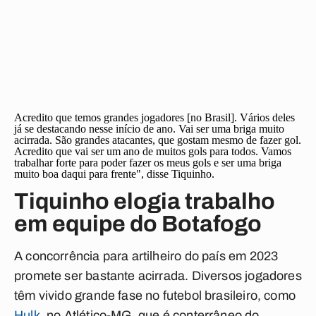
Acredito que temos grandes jogadores [no Brasil]. Vários deles
já se destacando nesse início de ano. Vai ser uma briga muito
acirrada. São grandes atacantes, que gostam mesmo de fazer gol.
Acredito que vai ser um ano de muitos gols para todos. Vamos
trabalhar forte para poder fazer os meus gols e ser uma briga
muito boa daqui para frente", disse Tiquinho.
Tiquinho elogia trabalho
em equipe do Botafogo
A concorrência para artilheiro do país em 2023
promete ser bastante acirrada. Diversos jogadores
têm vivido grande fase no futebol brasileiro, como
Hulk
, no Atlético-MG, que é conterrâneo do