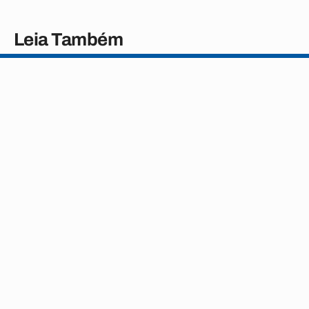
Leia Também