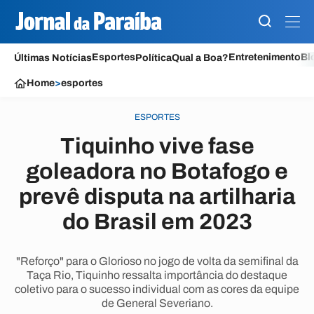
Esportes
Entretenimento
Bl
Últimas Notícias
Política
Qual a Boa?
Home
>
esportes
ESPORTES
Tiquinho vive fase
goleadora no Botafogo e
prevê disputa na artilharia
do Brasil em 2023
"Reforço" para o Glorioso no jogo de volta da semifinal da
Taça Rio, Tiquinho ressalta importância do destaque
coletivo para o sucesso individual com as cores da equipe
de General Severiano.