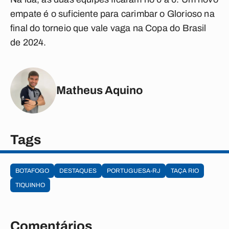
empate é o suficiente para carimbar o Glorioso na
final do torneio que vale vaga na Copa do Brasil
de 2024.
Matheus Aquino
Tags
BOTAFOGO
DESTAQUES
PORTUGUESA-RJ
TAÇA RIO
TIQUINHO
Comentários