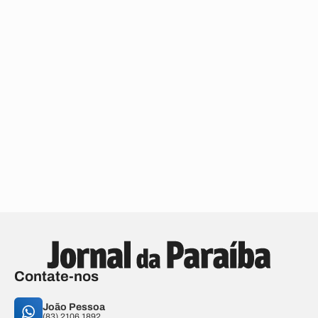
Contate-nos
João Pessoa
(83) 2106.1892