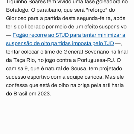
Tiquinho Soares tem vivido uma fase goleadora no
Botafogo. O paraibano, que será "reforço" do
Glorioso para a partida desta segunda-feira, após
ter sido liberado por meio de um efeito suspensivo
—
Fogão recorre ao STJD para tentar minimizar a
suspensão de oito partidas imposta pelo TJD
—,
tentar colocar o time de General Severiano na final
da Taça Rio, no jogo contra a Portuguesa-RJ. O
camisa 9, que é natural de Sousa, tem projetado
sucesso esportivo com a equipe carioca. Mas ele
confessa que está de olho na briga pela artilharia
do Brasil em 2023.