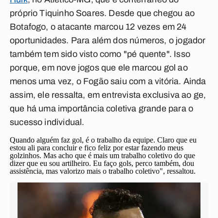
próprio Tiquinho Soares. Desde que chegou ao
Botafogo, o atacante marcou 12 vezes em 24
oportunidades. Para além dos números, o jogador
também tem sido visto como "pé quente". Isso
porque, em nove jogos que ele marcou gol ao
menos uma vez, o Fogão saiu com a vitória. Ainda
assim, ele ressalta, em entrevista exclusiva ao ge,
que há uma importância coletiva grande para o
sucesso individual.
Quando alguém faz gol, é o trabalho da equipe. Claro que eu
estou ali para concluir e fico feliz por estar fazendo meus
golzinhos. Mas acho que é mais um trabalho coletivo do que
dizer que eu sou artilheiro. Eu faço gols, perco também, dou
assistência, mas valorizo mais o trabalho coletivo", ressaltou.