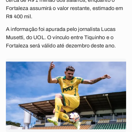
cerca de R$ 1 milhão dos salários, enquanto o
Fortaleza assumirá o valor restante, estimado em
R$ 400 mil.
A informação foi apurada pelo jornalista Lucas
Musetti, do UOL. O vínculo entre Tiquinho e o
Fortaleza será válido até dezembro deste ano.