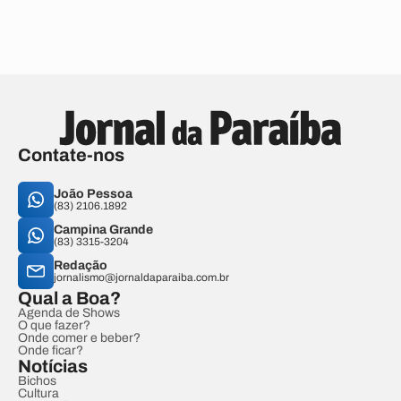
Contate-nos
João Pessoa
(83) 2106.1892
Campina Grande
(83) 3315-3204
Redação
jornalismo@jornaldaparaiba.com.br
Qual a Boa?
Agenda de Shows
O que fazer?
Onde comer e beber?
Onde ficar?
Notícias
Bichos
Cultura