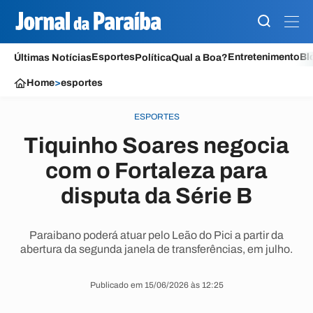
Esportes
Entretenimento
Bl
Últimas Notícias
Política
Qual a Boa?
Home
>
esportes
ESPORTES
Tiquinho Soares negocia
com o Fortaleza para
disputa da Série B
Paraibano poderá atuar pelo Leão do Pici a partir da
abertura da segunda janela de transferências, em julho.
Publicado em 15/06/2026 às 12:25