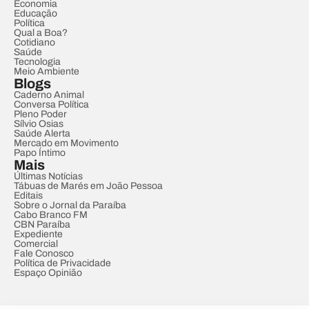
Economia
Educação
Política
Qual a Boa?
Cotidiano
Saúde
Tecnologia
Meio Ambiente
Blogs
Caderno Animal
Conversa Política
Pleno Poder
Sílvio Osias
Saúde Alerta
Mercado em Movimento
Papo Íntimo
Mais
Últimas Notícias
Tábuas de Marés em João Pessoa
Editais
Sobre o Jornal da Paraíba
Cabo Branco FM
CBN Paraíba
Expediente
Comercial
Fale Conosco
Política de Privacidade
Espaço Opinião