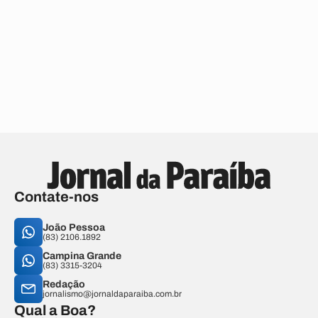
Contate-nos
João Pessoa
(83) 2106.1892
Campina Grande
(83) 3315-3204
Redação
jornalismo@jornaldaparaiba.com.br
Qual a Boa?