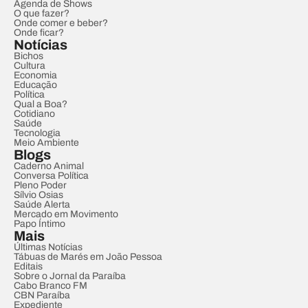
Agenda de Shows
O que fazer?
Onde comer e beber?
Onde ficar?
Notícias
Bichos
Cultura
Economia
Educação
Política
Qual a Boa?
Cotidiano
Saúde
Tecnologia
Meio Ambiente
Blogs
Caderno Animal
Conversa Política
Pleno Poder
Sílvio Osias
Saúde Alerta
Mercado em Movimento
Papo Íntimo
Mais
Últimas Notícias
Tábuas de Marés em João Pessoa
Editais
Sobre o Jornal da Paraíba
Cabo Branco FM
CBN Paraíba
Expediente