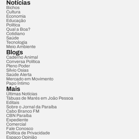
Notícias
Bichos
Cultura
Economia
Educação
Política
Qual a Boa?
Cotidiano
Saúde
Tecnologia
Meio Ambiente
Blogs
Caderno Animal
Conversa Política
Pleno Poder
Sílvio Osias
Saúde Alerta
Mercado em Movimento
Papo Íntimo
Mais
Últimas Notícias
Tábuas de Marés em João Pessoa
Editais
Sobre o Jornal da Paraíba
Cabo Branco FM
CBN Paraíba
Expediente
Comercial
Fale Conosco
Política de Privacidade
Espaço Opinião