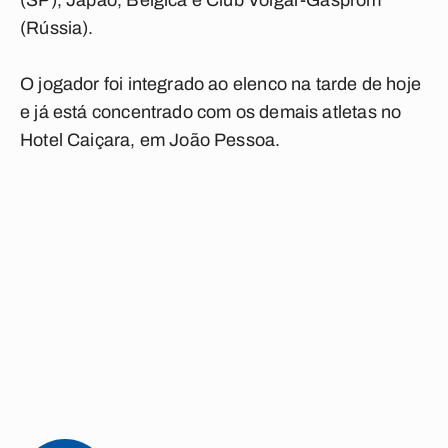
(SP), Japão, Bélgica e Club Volgar-Gasprom
(Rússia).
O jogador foi integrado ao elenco na tarde de hoje
e já está concentrado com os demais atletas no
Hotel Caiçara, em João Pessoa.