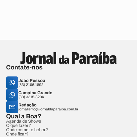
Contate-nos
João Pessoa
(83) 2106.1892
Campina Grande
(83) 3315-3204
Redação
jornalismo@jornaldaparaiba.com.br
Qual a Boa?
Agenda de Shows
O que fazer?
Onde comer e beber?
Onde ficar?