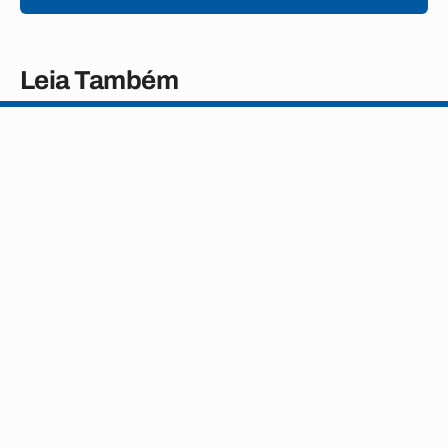
Leia Também