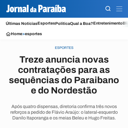
Esportes
Entretenimento
Bl
Últimas Notícias
Política
Qual a Boa?
Home
>
esportes
ESPORTES
Treze anuncia novas
contratações para as
sequências do Paraibano
e do Nordestão
Após quatro dispensas, diretoria confirma três novos
reforços a pedido de Flávio Araújo: o lateral-esquerdo
Danilo Itaporanga e os meias Beleu e Hugo Freitas.