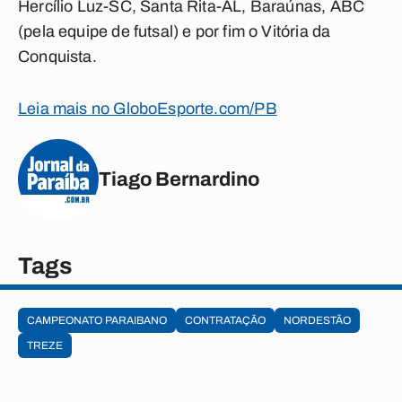
Hercílio Luz-SC, Santa Rita-AL, Baraúnas, ABC
(pela equipe de futsal) e por fim o Vitória da
Conquista.
Leia mais no GloboEsporte.com/PB
Tiago Bernardino
Tags
CAMPEONATO PARAIBANO
CONTRATAÇÃO
NORDESTÃO
TREZE