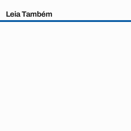
Leia Também