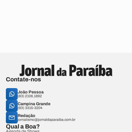
Contate-nos
João Pessoa
(83) 2106.1892
Campina Grande
(83) 3315-3204
Redação
jornalismo@jornaldaparaiba.com.br
Qual a Boa?
Agenda de Shows