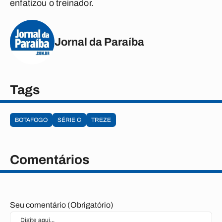
enfatizou o treinador.
Jornal da Paraíba
Tags
BOTAFOGO
SÉRIE C
TREZE
Comentários
Seu comentário (Obrigatório)