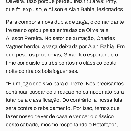
Oliveira. Isso porque perdeu três titulares: Pitty,
que foi expulso, e Alison e Alan Bahia, lesionados.
Para compor a nova dupla de zaga, o comandante
trezeano optou pelas entradas de Oliveira e
Alisson Pereira. No setor de armação, Charles
Vagner herdou a vaga deixada por Alan Bahia. Em
que pese os problemas, Givanildo espera que o
time conquiste os três pontos no clássico desta
noite contra os botafoguenses.
"É um jogo decisivo para o Treze. Nós precisamos
continuar buscando a reação no campeonato para
lutar pela classificação. Do contrário, a nossa luta
será contra o rebaixamento. Por isso, temos que
fazer nosso dever de casa e vencer o clássico
deste sábado, mesmo respeitando o Botafogo",