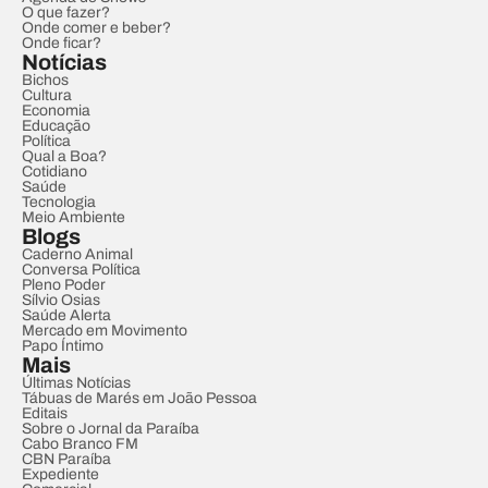
O que fazer?
Onde comer e beber?
Onde ficar?
Notícias
Bichos
Cultura
Economia
Educação
Política
Qual a Boa?
Cotidiano
Saúde
Tecnologia
Meio Ambiente
Blogs
Caderno Animal
Conversa Política
Pleno Poder
Sílvio Osias
Saúde Alerta
Mercado em Movimento
Papo Íntimo
Mais
Últimas Notícias
Tábuas de Marés em João Pessoa
Editais
Sobre o Jornal da Paraíba
Cabo Branco FM
CBN Paraíba
Expediente