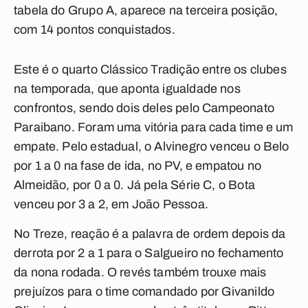
tabela do Grupo A, aparece na terceira posição,
com 14 pontos conquistados.
Este é o quarto Clássico Tradição entre os clubes
na temporada, que aponta igualdade nos
confrontos, sendo dois deles pelo Campeonato
Paraibano. Foram uma vitória para cada time e um
empate. Pelo estadual, o Alvinegro venceu o Belo
por 1 a 0 na fase de ida, no PV, e empatou no
Almeidão, por 0 a 0. Já pela Série C, o Bota
venceu por 3 a 2, em João Pessoa.
No Treze, reação é a palavra de ordem depois da
derrota por 2 a 1 para o Salgueiro no fechamento
da nona rodada. O revés também trouxe mais
prejuízos para o time comandado por Givanildo