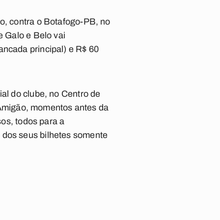
go, contra o Botafogo-PB, no
e Galo e Belo vai
ancada principal) e R$ 60
ial do clube, no Centro de
Amigão, momentos antes da
sos, todos para a
a dos seus bilhetes somente