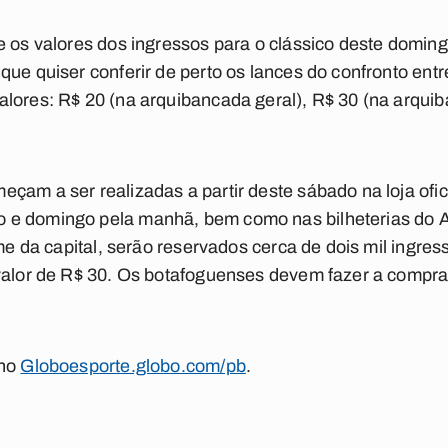
e os valores dos ingressos para o clássico deste domin
ue quiser conferir de perto os lances do confronto entr
lores: R$ 20 (na arquibancada geral), R$ 30 (na arquib
çam a ser realizadas a partir deste sábado na loja ofic
 e domingo pela manhã, bem como nas bilheterias do 
ime da capital, serão reservados cerca de dois mil ingres
 valor de R$ 30. Os botafoguenses devem fazer a compr
 no
Globoesporte.globo.com/pb
.