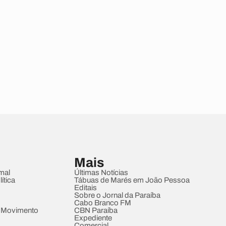
Mais
mal
Últimas Notícias
ítica
Tábuas de Marés em João Pessoa
Editais
Sobre o Jornal da Paraíba
Cabo Branco FM
 Movimento
CBN Paraíba
Expediente
Comercial