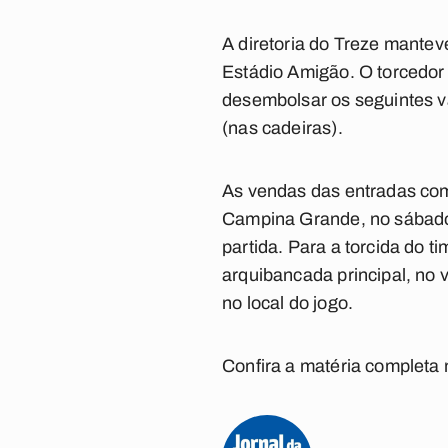
A diretoria do Treze mantev
Estádio Amigão. O torcedor q
desembolsar os seguintes va
(nas cadeiras).
As vendas das entradas come
Campina Grande, no sábado
partida. Para a torcida do t
arquibancada principal, no
no local do jogo.
Confira a matéria completa