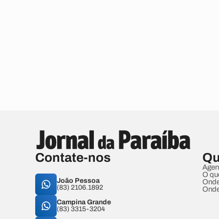
Contate-nos
Qu
Agen
O qu
João Pessoa
Onde
(83) 2106.1892
Onde
Campina Grande
(83) 3315-3204