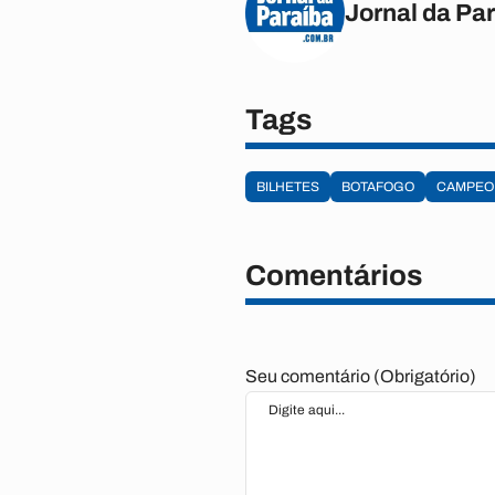
Jornal da Pa
Tags
BILHETES
BOTAFOGO
CAMPEO
Comentários
Seu comentário (Obrigatório)