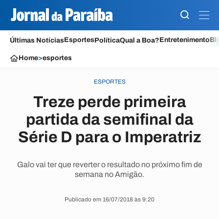
Esportes
Entretenimento
Bl
Últimas Notícias
Política
Qual a Boa?
Home
>
esportes
ESPORTES
Treze perde primeira
partida da semifinal da
Série D para o Imperatriz
Galo vai ter que reverter o resultado no próximo fim de
semana no Amigão.
Publicado em 16/07/2018 às 9:20