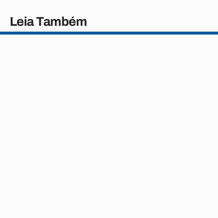
Leia Também