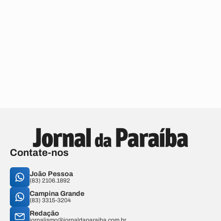
Contate-nos
João Pessoa
(83) 2106.1892
Campina Grande
(83) 3315-3204
Redação
jornalismo@jornaldaparaiba.com.br