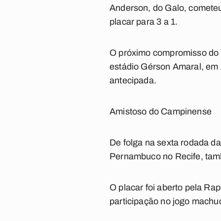
Anderson, do Galo, cometeu f
placar para 3 a 1.
O próximo compromisso do Tr
estádio Gérson Amaral, em 
antecipada.
Amistoso do Campinense
De folga na sexta rodada d
Pernambuco no Recife, tamb
O placar foi aberto pela Ra
participação no jogo machuc