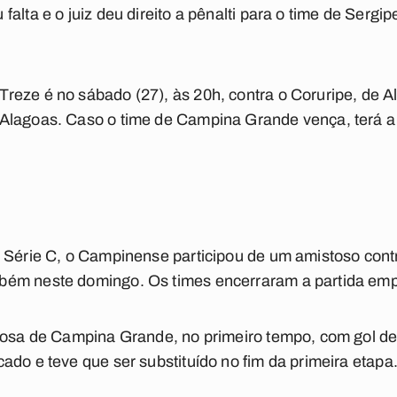
alta e o juiz deu direito a pênalti para o time de Sergip
eze é no sábado (27), às 20h, contra o Coruripe, de A
Alagoas. Caso o time de Campina Grande vença, terá a
a Série C, o Campinense participou de um amistoso cont
ém neste domingo. Os times encerraram a partida emp
posa de Campina Grande, no primeiro tempo, com gol de 
ado e teve que ser substituído no fim da primeira etapa