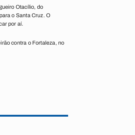
ueiro Otacílio, do
 para o Santa Cruz. O
ar por aí.
rão contra o Fortaleza, no