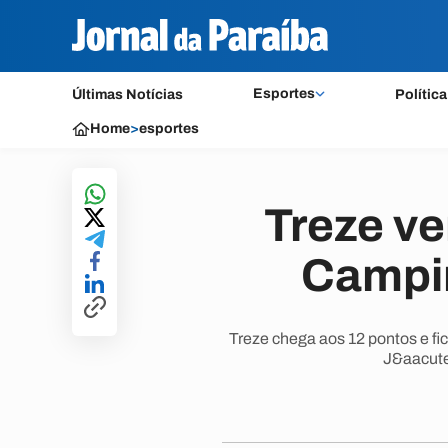
Esportes
Últimas Notícias
Política
Home
>
esportes
Treze ve
Campi
Treze chega aos 12 pontos e fic
J&aacute;