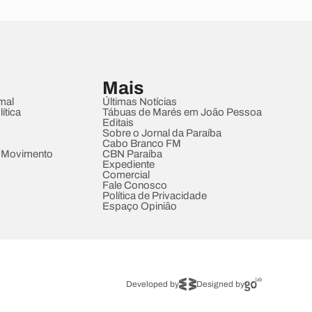
Mais
mal
Últimas Notícias
ítica
Tábuas de Marés em João Pessoa
Editais
Sobre o Jornal da Paraíba
Cabo Branco FM
 Movimento
CBN Paraíba
Expediente
Comercial
Fale Conosco
Política de Privacidade
Espaço Opinião
Developed by
Designed by