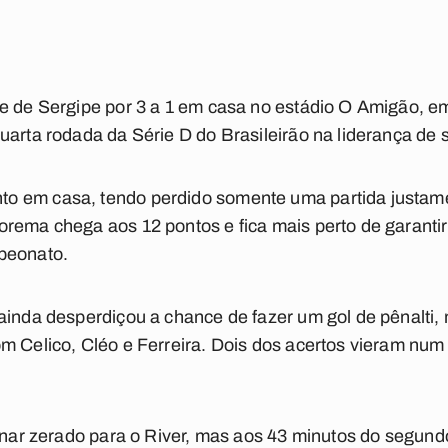
te de Sergipe por 3 a 1 em casa no estádio O Amigão, 
uarta rodada da Série D do Brasileirão na liderança de 
o em casa, tendo perdido somente uma partida justame
rema chega aos 12 pontos e fica mais perto de garantir
peonato.
 ainda desperdiçou a chance de fazer um gol de pênalti
m Celico, Cléo e Ferreira. Dois dos acertos vieram num
minar zerado para o River, mas aos 43 minutos do segun