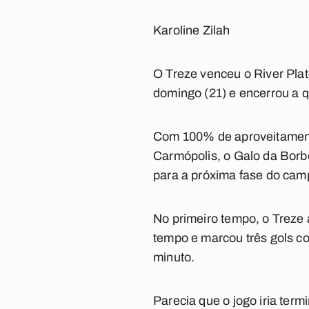
Karoline Zilah
O Treze venceu o River Pla
domingo (21) e encerrou a q
Com 100% de aproveitament
Carmópolis, o Galo da Borbo
para a próxima fase do cam
No primeiro tempo, o Treze
tempo e marcou três gols co
minuto.
Parecia que o jogo iria ter