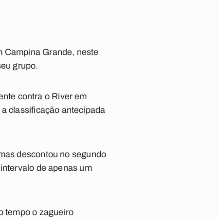
em Campina Grande, neste
seu grupo.
nte contra o River em
 a classificação antecipada
, mas descontou no segundo
 intervalo de apenas um
do tempo o zagueiro