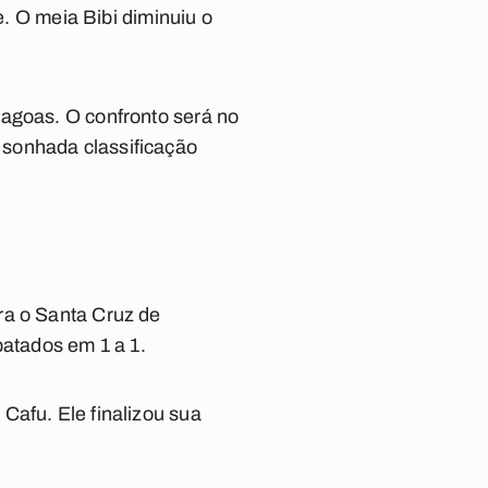
e. O meia Bibi diminuiu o
lagoas. O confronto será no
 sonhada classificação
ra o Santa Cruz de
atados em 1 a 1.
Cafu. Ele finalizou sua
.