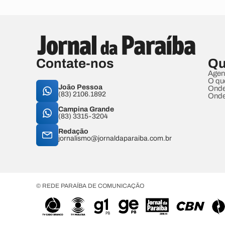
Contate-nos
Qu
Agen
O qu
João Pessoa
Onde
(83) 2106.1892
Onde
Campina Grande
(83) 3315-3204
Redação
jornalismo@jornaldaparaiba.com.br
© REDE PARAÍBA DE COMUNICAÇÃO