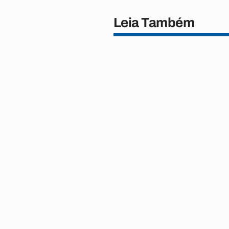
Leia Também