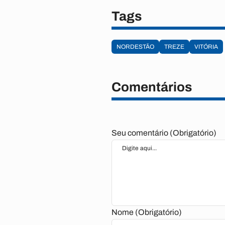
Tags
NORDESTÃO
TREZE
VITÓRIA
Comentários
Seu comentário (Obrigatório)
Nome (Obrigatório)