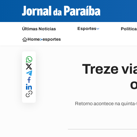
Esportes
Últimas Notícias
Política
Home
>
esportes
Treze vi
o
Retorno acontece na quinta-