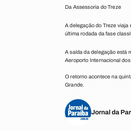
Da Assessoria do Treze
A delegação do Treze viaja n
última rodada da fase class
A saída da delegação está m
Aeroporto Internacional dos
O retorno acontece na quin
Grande.
Jornal da Pa