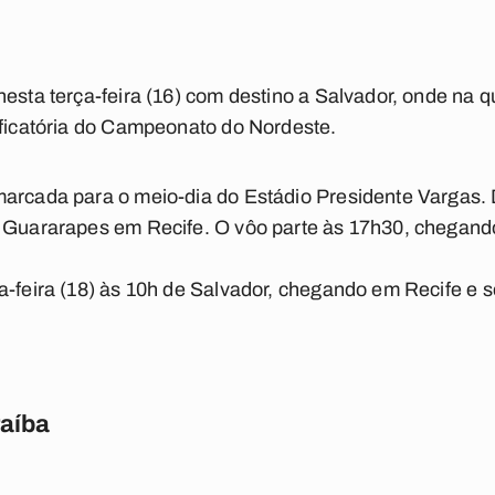
esta terça-feira (16) com destino a Salvador, onde na qu
ificatória do Campeonato do Nordeste.
arcada para o meio-dia do Estádio Presidente Vargas. D
 Guararapes em Recife. O vôo parte às 17h30, chegando 
ta-feira (18) às 10h de Salvador, chegando em Recife e
raíba