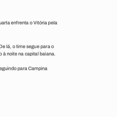
arta enfrenta o Vitória pela
e lá, o time segue para o
à noite na capital baiana.
 seguindo para Campina