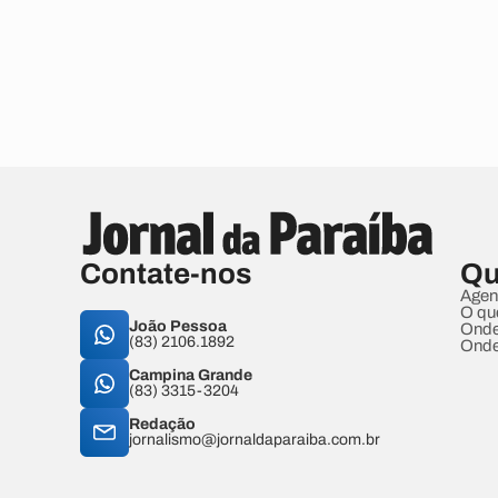
Contate-nos
Qu
Agen
O qu
João Pessoa
Onde
(83) 2106.1892
Onde
Campina Grande
(83) 3315-3204
Redação
jornalismo@jornaldaparaiba.com.br