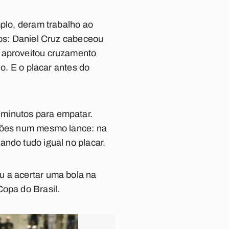
mplo, deram trabalho ao
tos: Daniel Cruz cabeceou
z aproveitou cruzamento
no. E o placar antes do
 minutos para empatar.
ações num mesmo lance: na
ando tudo igual no placar.
u a acertar uma bola na
Copa do Brasil.