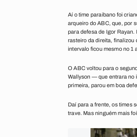
Aí o time paraibano foi cri
arqueiro do ABC, que, por s
para defesa de Igor Rayan.
rasteiro da direita, finaliz
intervalo ficou mesmo no 1 
O ABC voltou para o segund
Wallyson — que entrara no 
primeira, parou em boa defe
Daí para a frente, os time
trave. Mas ninguém mais foi