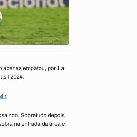
o apenas empatou, por 1 a
asil 2024.
tir
essaindo. Sobretudo depois
sobra na entrada da área e