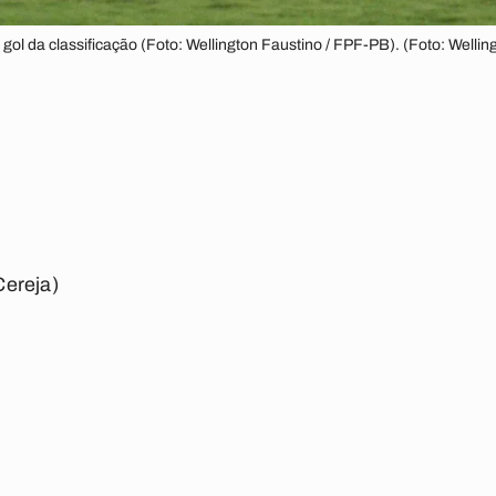
 da classificação (Foto: Wellington Faustino / FPF-PB). (Foto: Wellin
Cereja)