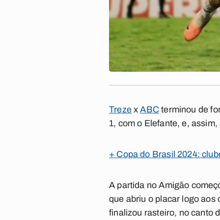
Treze
x
ABC
terminou de fo
1, com o Elefante, e, assim
+ Copa do Brasil 2024: clube
A partida no Amigão começo
que abriu o placar logo aos
finalizou rasteiro, no canto 