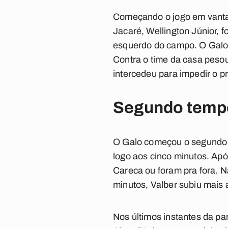
Começando o jogo em vantage
Jacaré, Wellington Júnior, f
esquerdo do campo. O Galo,
Contra o time da casa peso
intercedeu para impedir o pr
Segundo temp
O Galo começou o segundo 
logo aos cinco minutos. Apó
Careca ou foram pra fora. Na
minutos, Valber subiu mais 
Nos últimos instantes da pa