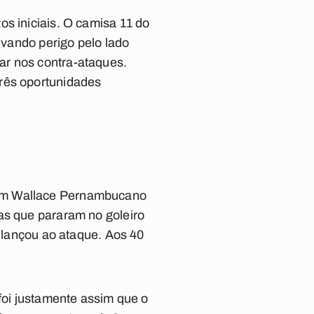
s iniciais. O camisa 11 do
evando perigo pelo lado
ar nos contra-ataques.
três oportunidades
com Wallace Pernambucano
as que pararam no goleiro
e lançou ao ataque. Aos 40
 foi justamente assim que o