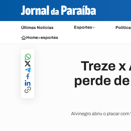
Esportes
Últimas Notícias
Política
Home
>
esportes
Treze x 
perde de
Alvinegro abriu o placar co