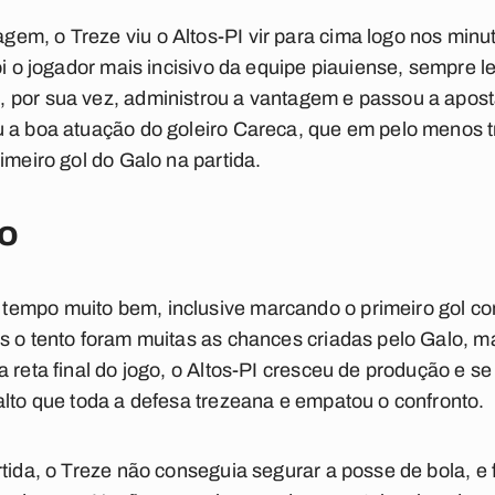
m, o Treze viu o Altos-PI vir para cima logo nos minuto
oi o jogador mais incisivo da equipe piauiense, sempre l
 por sua vez, administrou a vantagem e passou a apost
u a boa atuação do goleiro Careca, que em pelo menos 
imeiro gol do Galo na partida.
o
tempo muito bem, inclusive marcando o primeiro gol 
s o tento foram muitas as chances criadas pelo Galo, m
 reta final do jogo, o Altos-PI cresceu de produção e s
alto que toda a defesa trezeana e empatou o confronto.
rtida, o Treze não conseguia segurar a posse de bola, e