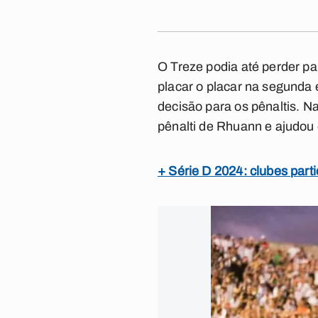
O Treze podia até perder pa
placar o placar na segunda e
decisão para os pênaltis. N
pênalti de Rhuann e ajudou o
+ Série D 2024: clubes parti