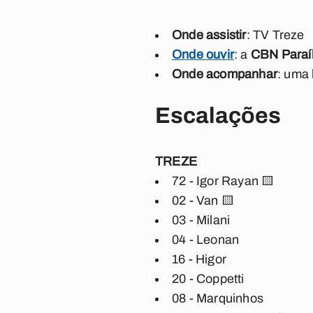
Onde assistir
: TV Treze
Onde ouvir
: a
CBN Paraí
Onde acompanhar
: uma 
Escalações
TREZE
72 - Igor Rayan 🟨
02 - Van 🟨
03 - Milani
04 - Leonan
16 - Higor
20 - Coppetti
08 - Marquinhos