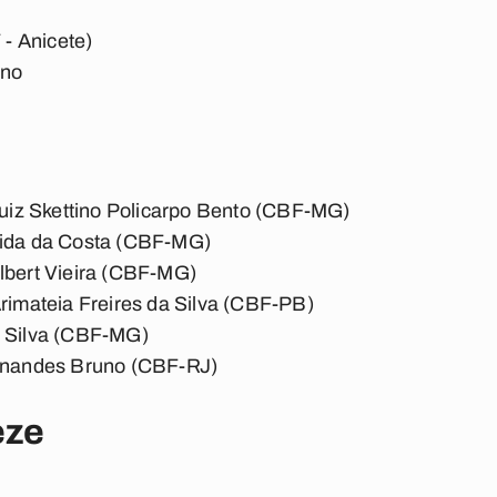
 - Anicete)
ino
Luiz Skettino Policarpo Bento (CBF-MG)
eida da Costa (CBF-MG)
lbert Vieira (CBF-MG)
Arimateia Freires da Silva (CBF-PB)
a Silva (CBF-MG)
ernandes Bruno (CBF-RJ)
eze