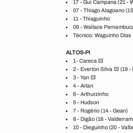
17 - Gui Campana (21 - 
07 - Thiago Alagoano (1
11 - Thiaguinho
09 - Wallace Pernambuc
Técnico: Waguinho Dias
ALTOS-PI
1- Careca 🟨
2 - Everton Silva 🟨 (19
3 - Yan 🟨
4 - Arlan
6 - Arthurzinho
5 - Hudson
7 - Rogério (14 - Gean)
8 - Digão (18 - Valderram
10 - Dieguinho (20 - Val