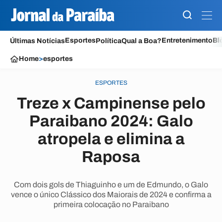
Esportes
Entretenimento
Bl
Últimas Notícias
Política
Qual a Boa?
Home
>
esportes
ESPORTES
Treze x Campinense pelo
Paraibano 2024: Galo
atropela e elimina a
Raposa
Com dois gols de Thiaguinho e um de Edmundo, o Galo
vence o único Clássico dos Maiorais de 2024 e confirma a
primeira colocação no Paraibano