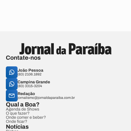
Contate-nos
João Pessoa
(83) 2106.1892
Campina Grande
(83) 3315-3204
Redação
jornalismo@jornaldaparaiba.com.br
Qual a Boa?
Agenda de Shows
O que fazer?
Onde comer e beber?
Onde ficar?
Notícias