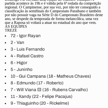
partida acontece às 19h e é válida pela 6ª rodada da competição
regional. O Campinense, por sua vez, por não ter conseguido a
classificação às semifinais do Campeonato Paraibano e também
por não possuir vaga na Série D do Campeonato Brasileiro deste
ano, se despede da temporada de forma melancólica, uma vez
que a Raposa só voltará a atuar no estadual do ano que vem.
AS EQUIPES
TREZE
72 - Igor Rayan
2 - Van
3 - Luis Fernando
4 - Rafael Castro
6 - Higor
5 - Juninho
10 - Gui Campana (18 - Matheus Chaves)
8 - Edmundo (17 - Roberto)
7 - Will Viana 🟨 (16 - Rubens Carvalho)
11 - Xandy (22 - Felipe Pacajus)
9 - Thiaguinho (20 - Rickelme)