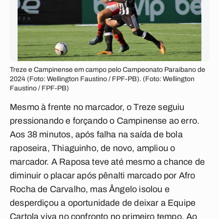
Treze e Campinense em campo pelo Campeonato Paraibano de
2024 (Foto: Wellington Faustino / FPF-PB). (Foto: Wellington
Faustino / FPF-PB)
Mesmo à frente no marcador, o Treze seguiu
pressionando e forçando o Campinense ao erro.
Aos 38 minutos, após falha na saída de bola
raposeira, Thiaguinho, de novo, ampliou o
marcador. A Raposa teve até mesmo a chance de
diminuir o placar após pênalti marcado por Afro
Rocha de Carvalho, mas Ângelo isolou e
desperdiçou a oportunidade de deixar a Equipe
Cartola viva no confronto no primeiro tempo. Ao