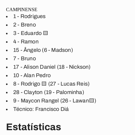
CAMPINENSE
1 - Rodrigues
2 - Breno
3 - Eduardo 🟨
4 - Ramon
15 - Ângelo (6 - Madson)
7 - Bruno
17 - Alison Daniel (18 - Nickson)
10 - Alan Pedro
8 - Rodrigo 🟨 (27 - Lucas Reis)
28 - Clayton (19 - Palominha)
9 - Maycon Rangel (26 - Lawan🟨)
Técnico: Francisco Diá
Estatísticas