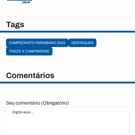
Tags
CAMPEONATO PARAIBANO 2024
DESTAQUES
TREZE X CAMPINENSE
Comentários
Seu comentário (Obrigatório)