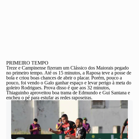
PRIMEIRO TEMPO
Treze e Campinense fizeram um Clássico dos Maiorais pegado
no primeiro tempo. Até os 15 minutos, a Raposa teve a posse de
bola e criou boas chances de abrir o placar. Porém, pouco a
pouco, foi vendo o Galo ganhar espaço e levar perigo à meta do
goleiro Rodrigues. Prova disso é que aos 32 minutos,
Thiaguinho aproveitou boa trama de Edmundo e Gui Santana e
encheu o pé para estufar as redes raposeiras.