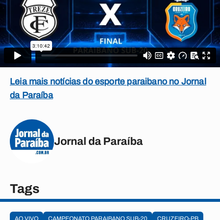
Leia mais notícias do esporte paraibano no Jornal
da Paraíba
Jornal da Paraíba
Tags
AO VIVO
CAMPEONATO PARAIBANO SUB-20
CRUZEIRO-PB