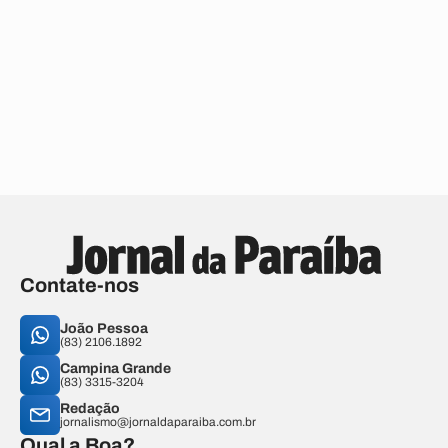
Contate-nos
João Pessoa
(83) 2106.1892
Campina Grande
(83) 3315-3204
Redação
jornalismo@jornaldaparaiba.com.br
Qual a Boa?