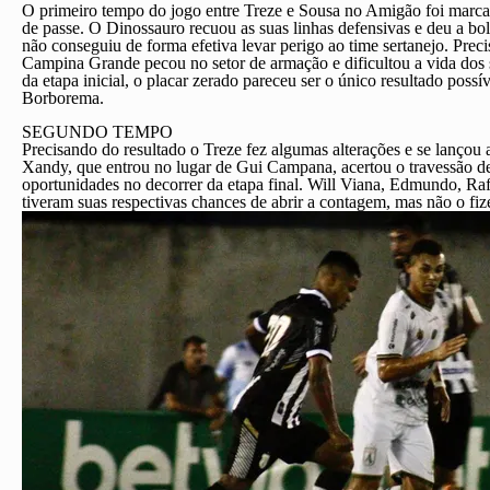
O primeiro tempo do jogo entre Treze e Sousa no Amigão foi marcad
de passe. O Dinossauro recuou as suas linhas defensivas e deu a bo
não conseguiu de forma efetiva levar perigo ao time sertanejo. Prec
Campina Grande pecou no setor de armação e dificultou a vida dos 
da etapa inicial, o placar zerado pareceu ser o único resultado poss
Borborema.
SEGUNDO TEMPO
Precisando do resultado o Treze fez algumas alterações e se lançou 
Xandy, que entrou no lugar de Gui Campana, acertou o travessão d
oportunidades no decorrer da etapa final. Will Viana, Edmundo, Raf
tiveram suas respectivas chances de abrir a contagem, mas não o fi