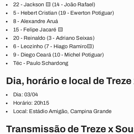
22 - Jackson 🟨 (14 - João Rafael)
5 - Hebert Cristian (19 - Ewerton Potiguar)
8 - Alexandre Aruá
15 - Felipe Jacaré 🟨
20 - Reinaldo (3 - Adriano Seixas)
6 - Leozinho (7 - Hiago Ramiro🟨)
9 - Diego Ceará (10 - Michel Potiguar)
Téc - Paulo Schardong
Dia, horário e local de Trez
Dia:
03/04
Horário:
20h15
Local:
Estádio Amigão, Campina Grande
Transmissão de Treze x So