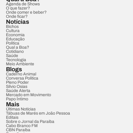
Agenda de Shows
O que fazer?
Onde comer e beber?
Onde ficar?
Notícias
Bichos
Cultura
Economia
Educação
Política
Qual a Boa?
Cotidiano
Saúde
Tecnologia
Meio Ambiente
Blogs
Caderno Animal
Conversa Política
Pleno Poder
Sílvio Osias
Saúde Alerta
Mercado em Movimento
Papo Íntimo
Mais
Últimas Notícias
Tábuas de Marés em João Pessoa
Editais
Sobre o Jornal da Paraíba
Cabo Branco FM
CBN Paraíba