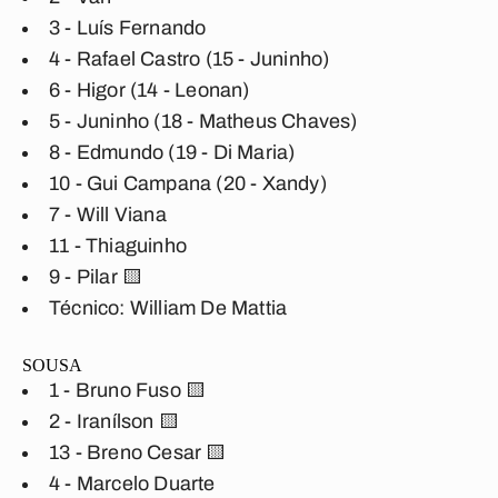
3 - Luís Fernando
4 - Rafael Castro (15 - Juninho)
6 - Higor (14 - Leonan)
5 - Juninho (18 - Matheus Chaves)
8 - Edmundo (19 - Di Maria)
10 - Gui Campana (20 - Xandy)
7 - Will Viana
11 - Thiaguinho
9 - Pilar 🟨
Técnico: William De Mattia
SOUSA
1 - Bruno Fuso 🟨
2 - Iranílson 🟨
13 - Breno Cesar 🟨
4 - Marcelo Duarte