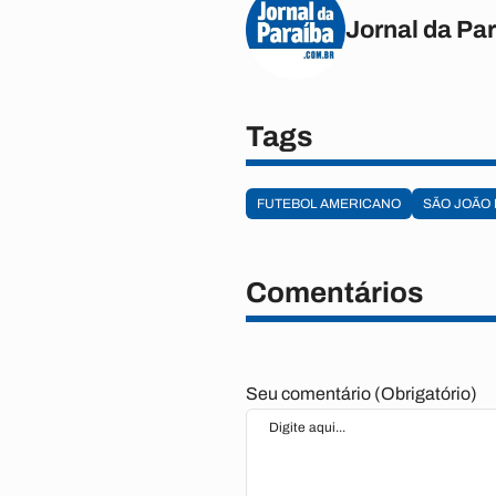
Jornal da Pa
Tags
FUTEBOL AMERICANO
SÃO JOÃO
Comentários
Seu comentário (Obrigatório)