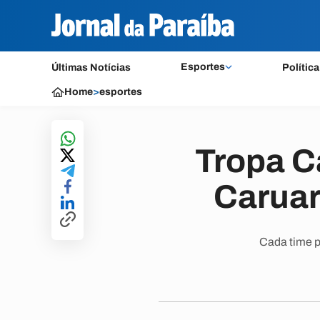
Esportes
Últimas Notícias
Política
Home
>
esportes
Tropa C
Caruar
Cada time p