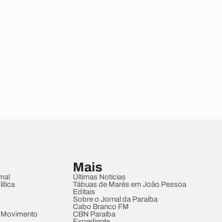
Mais
mal
Últimas Notícias
ítica
Tábuas de Marés em João Pessoa
Editais
Sobre o Jornal da Paraíba
Cabo Branco FM
 Movimento
CBN Paraíba
Expediente