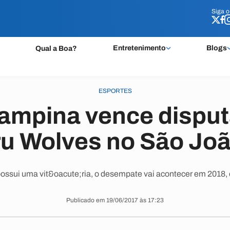
Siga 
Siga 
Entretenimento
Blogs
Qual a Boa?
ESPORTES
ampina vence disput
u Wolves no São Jo
ossui uma vit&oacute;ria, o desempate vai acontecer em 2018,
Publicado em 19/06/2017 às 17:23