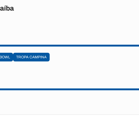
raíba
 BOWL
TROPA CAMPINA