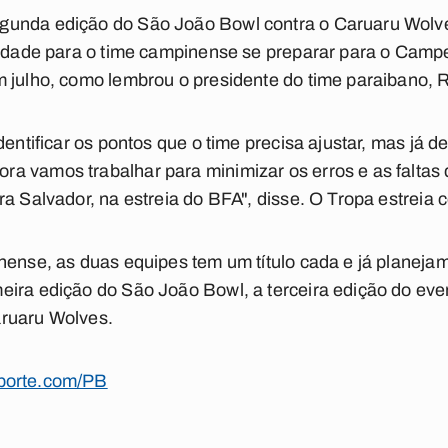
gunda edição do São João Bowl contra o Caruaru Wolve
nidade para o time campinense se preparar para o Campe
m julho, como lembrou o presidente do time paraibano,
dentificar os pontos que o time precisa ajustar, mas já d
 vamos trabalhar para minimizar os erros e as faltas q
a Salvador, na estreia do BFA", disse. O Tropa estreia co
nense, as duas equipes tem um título cada e já planej
eira edição do São João Bowl, a terceira edição do eve
aruaru Wolves.
porte.com/PB