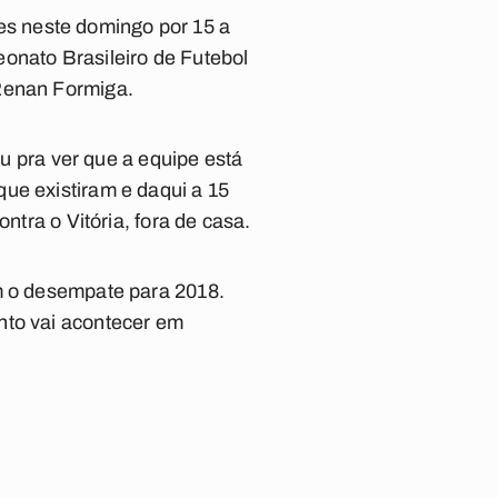
s neste domingo por 15 a
onato Brasileiro de Futebol
 Renan Formiga.
eu pra ver que a equipe está
ue existiram e daqui a 15
ntra o Vitória, fora de casa.
am o desempate para 2018.
nto vai acontecer em