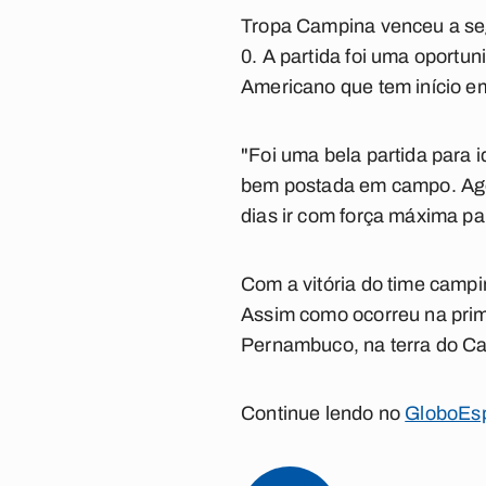
Tropa Campina venceu a se
0. A partida foi uma oportu
Americano que tem início e
"Foi uma bela partida para i
bem postada em campo. Agora
dias ir com força máxima par
Com a vitória do time campi
Assim como ocorreu na prim
Pernambuco, na terra do C
Continue lendo no
GloboEs