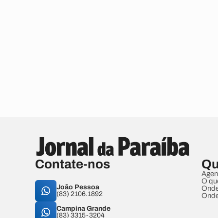
Contate-nos
Qu
Agen
O qu
João Pessoa
Onde
(83) 2106.1892
Onde
Campina Grande
(83) 3315-3204