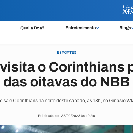
Siga 
Siga 
Entretenimento
Blogs
Qual a Boa?
ESPORTES
visita o Corinthians 
das oitavas do NBB
acisa e Corinthians na noite deste sábado, às 18h, no Ginásio 
Publicado em 22/04/2023 às 10:46