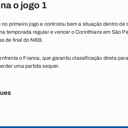
na o jogo 1
e no primeiro jogo e controlou bem a situação dentro de
a na temporada regular e vencer o Corinthians em São P
as de final do NBB.
renta o Franca, que garantiu classificação direta para 
perder uma partida sequer.
gues