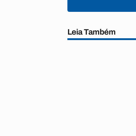
Leia Também