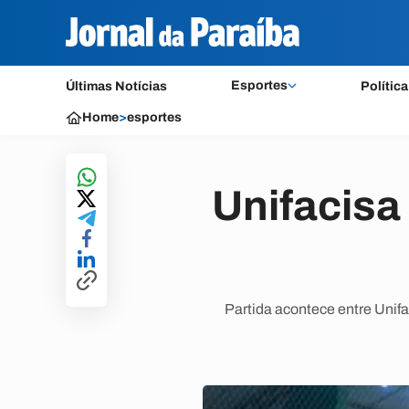
Esportes
Últimas Notícias
Política
Home
>
esportes
Unifacisa 
Partida acontece entre Unif