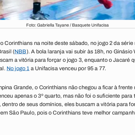
Foto: Gabriella Tayane / Basquete Unifacisa
o Corinthians na noite deste sábado, no jogo 2 da série
asil (
NBB
). A bola laranja vai subir às 18h, no Ginás
cam a vitória para forçar o jogo 3, enquanto o Jacaré 
al.
No jogo 1
a Unifacisa venceu por 95 a 77.
pina Grande, o Corinthians não chegou a ficar à frent
nceu apenas o 3º quarto, mas não foi o suficiente para t
 dentro de seus domínios, eles buscam a vitória para for
em São Paulo, pois o Corinthians teve melhor campanh