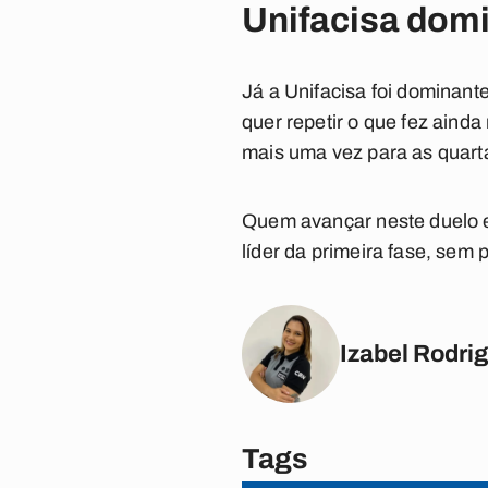
Unifacisa domi
Já a Unifacisa foi dominant
quer repetir o que fez aind
mais uma vez para as quart
Quem avançar neste duelo enf
líder da primeira fase, sem 
Izabel Rodri
Tags