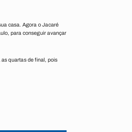
 sua casa. Agora o Jacaré
aulo, para conseguir avançar
as quartas de final, pois