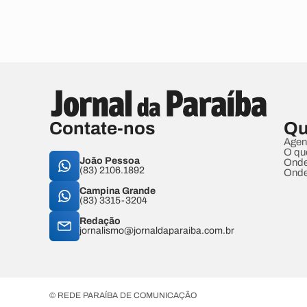
Contate-nos
Qu
Agen
O qu
João Pessoa
Onde
(83) 2106.1892
Onde
Campina Grande
(83) 3315-3204
Redação
jornalismo@jornaldaparaiba.com.br
© REDE PARAÍBA DE COMUNICAÇÃO