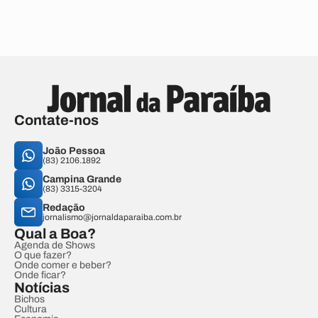
Contate-nos
João Pessoa
(83) 2106.1892
Campina Grande
(83) 3315-3204
Redação
jornalismo@jornaldaparaiba.com.br
Qual a Boa?
Agenda de Shows
O que fazer?
Onde comer e beber?
Onde ficar?
Notícias
Bichos
Cultura