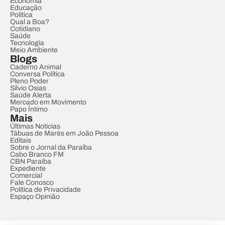
Economia
Educação
Política
Qual a Boa?
Cotidiano
Saúde
Tecnologia
Meio Ambiente
Blogs
Caderno Animal
Conversa Política
Pleno Poder
Sílvio Osias
Saúde Alerta
Mercado em Movimento
Papo Íntimo
Mais
Últimas Notícias
Tábuas de Marés em João Pessoa
Editais
Sobre o Jornal da Paraíba
Cabo Branco FM
CBN Paraíba
Expediente
Comercial
Fale Conosco
Política de Privacidade
Espaço Opinião