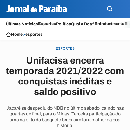
Esportes
Entretenimento
Bl
Últimas Notícias
Política
Qual a Boa?
Home
>
esportes
ESPORTES
Unifacisa encerra
temporada 2021/2022 com
conquistas inéditas e
saldo positivo
Jacaré se despediu do NBB no último sábado, caindo nas
quartas de final, para o Minas. Terceira participação do
time na elite do basquete brasileiro foi a melhor da sua
história.