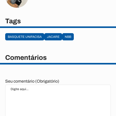
Tags
BASQUETE UNIFACISA
JACARE
NBB
Comentários
Seu comentário (Obrigatório)