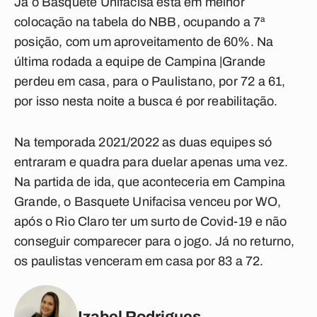
Já o Basquete Unifacisa está em melhor
colocação na tabela do NBB, ocupando a 7ª
posição, com um aproveitamento de 60%. Na
última rodada a equipe de Campina |Grande
perdeu em casa, para o Paulistano, por 72 a 61,
por isso nesta noite a busca é por reabilitação.
Na temporada 2021/2022 as duas equipes só
entraram e quadra para duelar apenas uma vez.
Na partida de ida, que aconteceria em Campina
Grande, o Basquete Unifacisa venceu por WO,
após o Rio Claro ter um surto de Covid-19 e não
conseguir comparecer para o jogo. Já no returno,
os paulistas venceram em casa por 83 a 72.
Izabel Rodrigues