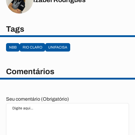
Tags
NBB
RIO CLARO
UNIFACISA
Comentários
Seu comentário (Obrigatório)