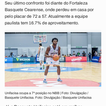
Seu último confronto foi diante do Fortaleza
Basquete Cearense, onde perdeu em casa por
pelo placar de 72 a 57. Atualmente a equipe
paulista tem 16.7% de aproveitamento.
Unifacisa ocupa a 7ª posição no NBB | Foto: Divulgação /
Basquete Unifacisa. Foto: Divulgação / Basquete Unifacisa