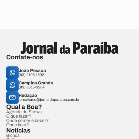
Contate-nos
João Pessoa
(83) 2106.1892
Campina Grande
(83) 3315-3204
Redação
jornalismo@jornaldaparaiba.com.br
Qual a Boa?
Agenda de Shows
O que fazer?
Onde comer e beber?
Onde ficar?
Notícias
Bichos