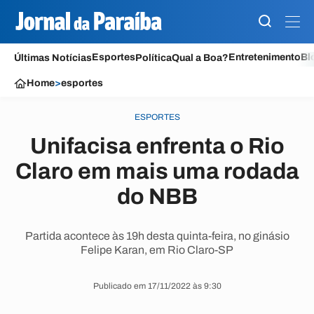
Esportes
Entretenimento
Bl
Últimas Notícias
Política
Qual a Boa?
Home
>
esportes
ESPORTES
Unifacisa enfrenta o Rio
Claro em mais uma rodada
do NBB
Partida acontece às 19h desta quinta-feira, no ginásio
Felipe Karan, em Rio Claro-SP
Publicado em 17/11/2022 às 9:30