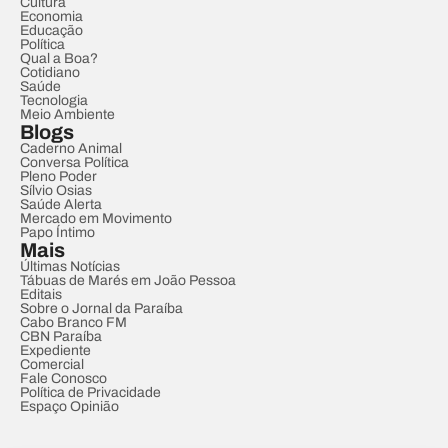
Cultura
Economia
Educação
Política
Qual a Boa?
Cotidiano
Saúde
Tecnologia
Meio Ambiente
Blogs
Caderno Animal
Conversa Política
Pleno Poder
Sílvio Osias
Saúde Alerta
Mercado em Movimento
Papo Íntimo
Mais
Últimas Notícias
Tábuas de Marés em João Pessoa
Editais
Sobre o Jornal da Paraíba
Cabo Branco FM
CBN Paraíba
Expediente
Comercial
Fale Conosco
Política de Privacidade
Espaço Opinião