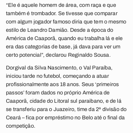
“Ele é aquele homem de área, com raça e que
também é trombador. Se tivesse que comparar
com algum jogador famoso diria que tem o mesmo
estilo de Leandro Damião. Desde a época do
América de Caaporã, quando eu trabalha lá e ele
era das categorias de base, já dava para ver um
certo potencial”, declarou Reginaldo Sousa.
Dorgival da Silva Nascimento, o Val Paraíba,
iniciou tarde no futebol, começando a atuar
profissionalmente aos 18 anos. Seus ‘primeiros
passos’ foram dados no próprio América de
Caaporã, cidade do Litoral sul paraibano, e de lá
se transferiu para o Juazeiro, time da 2ª divisão do
Ceará – fica por empréstimo no Belo até o final da
competição.