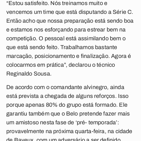
“Estou satisfeito. Nós treinamos muito e
vencemos um time que está disputando a Série C.
Então acho que nossa preparação está sendo boa
e estamos nos esforçando para estrear bem na
competição. O pessoal está assimilando bem o
que está sendo feito. Trabalhamos bastante
marcação, posicionamento e finalização. Agora é
colocarmos em prática”, declarou o técnico
Reginaldo Sousa.
De acordo com o comandante alvinegro, ainda
está prevista a chegada de alguns reforços. Isso
porque apenas 80% do grupo está formado. Ele
garantiu também que o Belo pretende fazer mais
um amistoso nesta fase de ‘pré- temporada’:
provavelmente na próxima quarta-feira, na cidade
de Bayeux, com um adversário a ser definido.