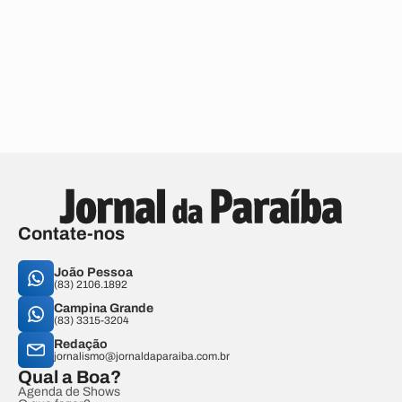
Contate-nos
João Pessoa
(83) 2106.1892
Campina Grande
(83) 3315-3204
Redação
jornalismo@jornaldaparaiba.com.br
Qual a Boa?
Agenda de Shows