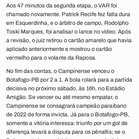
Aos 47 minutos da segunda etapa, o VAR foi
chamado novamente. Patrick Recife fez falta dura
em Esquerdinha, e o árbitro de campo, Rodolpho
Toski Marques, foi analisar o lance no vídeo. Após
a revisão, o juiz retirou o cartão amarelo que havia
aplicado anteriormente e mostrou o cartão
vermelho para o volante da Raposa.
No fim das contas, o Campinense venceu o
Botafogo-PB por 2 a 1. A bola rolará para a partida
decisiva no próximo sábado, às 16h, no Estádio
Amigão. Se vencer ou até mesmo empatar, o
Campinense se consagrará campeão paraibano
de 2022 de forma invicta. Já para o Botafogo-PB,
somente a vitória interessa: triunfo por um gol de
diferença levará a disputa para os pênaltis; se o