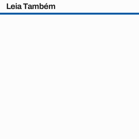
Leia Também