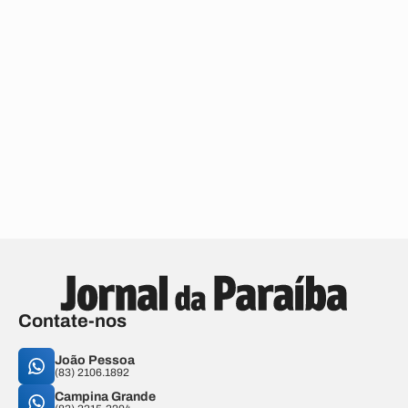
Contate-nos
João Pessoa
(83) 2106.1892
Campina Grande