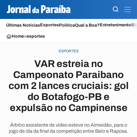
Esportes
Entretenimento
Bl
Últimas Notícias
Política
Qual a Boa?
Home
>
esportes
ESPORTES
VAR estreia no
Campeonato Paraibano
com 2 lances cruciais: gol
do Botafogo-PB e
expulsão no Campinense
Árbitro assistente de vídeo esteve no Almeidão, para o
jogo de ida da final da competição entre Belo e Raposa.