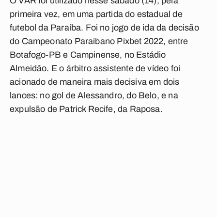
O VAR foi utilizado nesse sábado (14), pela
primeira vez, em uma partida do estadual de
futebol da Paraíba. Foi no jogo de ida da decisão
do
Campeonato Paraibano Pixbet 2022
, entre
Botafogo-PB
e
Campinense
, no Estádio
Almeidão. E o árbitro assistente de vídeo foi
acionado de maneira mais decisiva em dois
lances: no gol de Alessandro, do Belo, e na
expulsão de Patrick Recife, da Raposa.