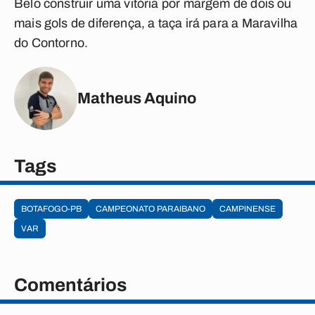
Belo construir uma vitória por margem de dois ou
mais gols de diferença, a taça irá para a Maravilha
do Contorno.
Matheus Aquino
Tags
BOTAFOGO-PB
CAMPEONATO PARAIBANO
CAMPINENSE
VAR
Comentários