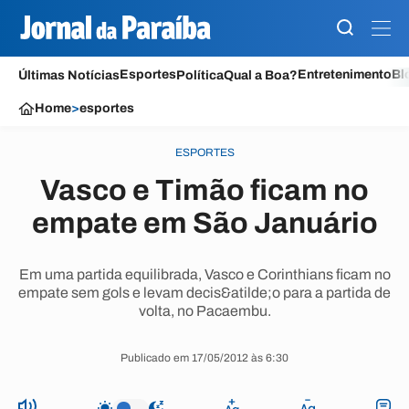
Esportes
Entretenimento
Bl
Últimas Notícias
Política
Qual a Boa?
Home
>
esportes
ESPORTES
Vasco e Timão ficam no
empate em São Januário
Em uma partida equilibrada, Vasco e Corinthians ficam no
empate sem gols e levam decis&atilde;o para a partida de
volta, no Pacaembu.
Publicado em 17/05/2012 às 6:30