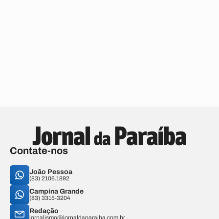
Contate-nos
João Pessoa
(83) 2106.1892
Campina Grande
(83) 3315-3204
Redação
jornalismo@jornaldaparaiba.com.br