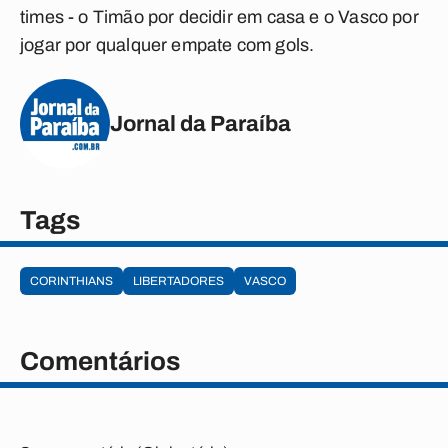
times - o Timão por decidir em casa e o Vasco por
jogar por qualquer empate com gols.
Jornal da Paraíba
Tags
CORINTHIANS
LIBERTADORES
VASCO
Comentários