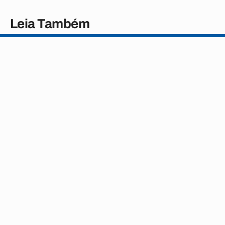
Leia Também