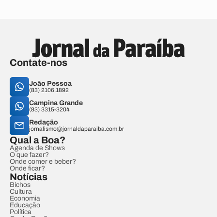
Contate-nos
João Pessoa
(83) 2106.1892
Campina Grande
(83) 3315-3204
Redação
jornalismo@jornaldaparaiba.com.br
Qual a Boa?
Agenda de Shows
O que fazer?
Onde comer e beber?
Onde ficar?
Notícias
Bichos
Cultura
Economia
Educação
Política