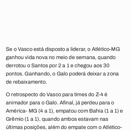
Se o Vasco está disposto a liderar, o Atlético-MG
ganhou vida nova no meio de semana, quando
derrotou o Santos por 2 a 1 e chegou aos 30
pontos. Ganhando, o Galo poderá deixar a zona
de rebaixamento.
O retrospecto do Vasco para times do Z-4 é
animador para o Galo. Afinal, já perdeu para o
América- MG (4 a 1), empatou com Bahia (1 a 1) e
Grêmio (1 a 1), quando ambos estavam nas
últimas posições, além do empate com o Atlético-