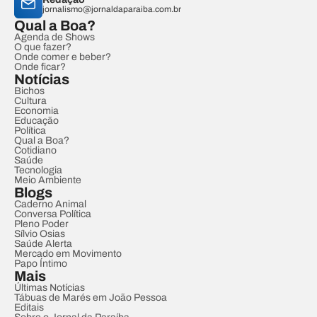
jornalismo@jornaldaparaiba.com.br
Qual a Boa?
Agenda de Shows
O que fazer?
Onde comer e beber?
Onde ficar?
Notícias
Bichos
Cultura
Economia
Educação
Política
Qual a Boa?
Cotidiano
Saúde
Tecnologia
Meio Ambiente
Blogs
Caderno Animal
Conversa Política
Pleno Poder
Sílvio Osias
Saúde Alerta
Mercado em Movimento
Papo Íntimo
Mais
Últimas Notícias
Tábuas de Marés em João Pessoa
Editais