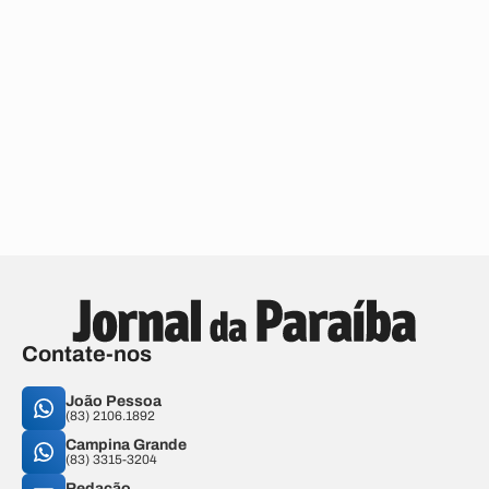
Contate-nos
João Pessoa
(83) 2106.1892
Campina Grande
(83) 3315-3204
Redação