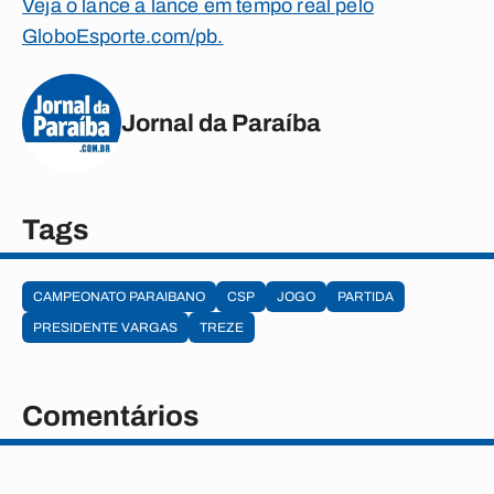
Veja o lance a lance em tempo real pelo
GloboEsporte.com/pb.
Jornal da Paraíba
Tags
CAMPEONATO PARAIBANO
CSP
JOGO
PARTIDA
PRESIDENTE VARGAS
TREZE
Comentários