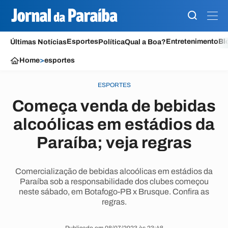
Esportes
Entretenimento
Bl
Últimas Notícias
Política
Qual a Boa?
Home
>
esportes
ESPORTES
Começa venda de bebidas
alcoólicas em estádios da
Paraíba; veja regras
Comercialização de bebidas alcoólicas em estádios da
Paraíba sob a responsabilidade dos clubes começou
neste sábado, em Botafogo-PB x Brusque. Confira as
regras.