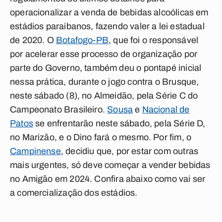
operacionalizar a venda de bebidas alcoólicas em
estádios paraibanos, fazendo valer a lei estadual
de 2020. O
Botafogo-PB
, que foi o responsável
por acelerar esse processo de organização por
parte do Governo, também deu o pontapé inicial
nessa prática, durante o jogo contra o Brusque,
neste sábado (8), no Almeidão, pela Série C do
Campeonato Brasileiro.
Sousa
e
Nacional de
Patos
se enfrentarão neste sábado, pela Série D,
no Marizão, e o Dino fará o mesmo. Por fim, o
Campinense
, decidiu que, por estar com outras
mais urgentes, só deve começar a vender bebidas
no Amigão em 2024.
Confira abaixo como vai ser
a comercialização dos estádios
.