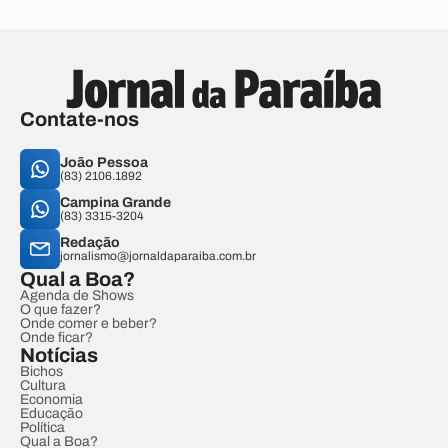
Contate-nos
João Pessoa
(83) 2106.1892
Campina Grande
(83) 3315-3204
Redação
jornalismo@jornaldaparaiba.com.br
Qual a Boa?
Agenda de Shows
O que fazer?
Onde comer e beber?
Onde ficar?
Notícias
Bichos
Cultura
Economia
Educação
Política
Qual a Boa?