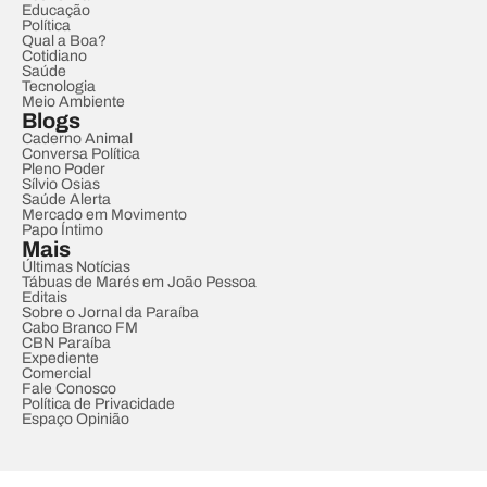
Educação
Política
Qual a Boa?
Cotidiano
Saúde
Tecnologia
Meio Ambiente
Blogs
Caderno Animal
Conversa Política
Pleno Poder
Sílvio Osias
Saúde Alerta
Mercado em Movimento
Papo Íntimo
Mais
Últimas Notícias
Tábuas de Marés em João Pessoa
Editais
Sobre o Jornal da Paraíba
Cabo Branco FM
CBN Paraíba
Expediente
Comercial
Fale Conosco
Política de Privacidade
Espaço Opinião