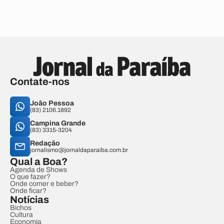
Contate-nos
João Pessoa
(83) 2106.1892
Campina Grande
(83) 3315-3204
Redação
jornalismo@jornaldaparaiba.com.br
Qual a Boa?
Agenda de Shows
O que fazer?
Onde comer e beber?
Onde ficar?
Notícias
Bichos
Cultura
Economia