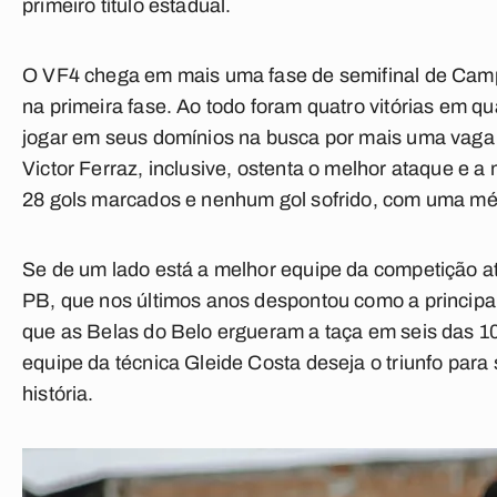
primeiro título estadual.
O VF4 chega em mais uma fase de semifinal de Cam
na primeira fase. Ao todo foram quatro vitórias em qu
jogar em seus domínios na busca por mais uma vaga na
Victor Ferraz, inclusive, ostenta o melhor ataque e
28 gols marcados e nenhum gol sofrido, com uma méd
Se de um lado está a melhor equipe da competição at
PB, que nos últimos anos despontou como a principal
que as Belas do Belo ergueram a taça em seis das 10 
equipe da técnica Gleide Costa deseja o triunfo para 
história.