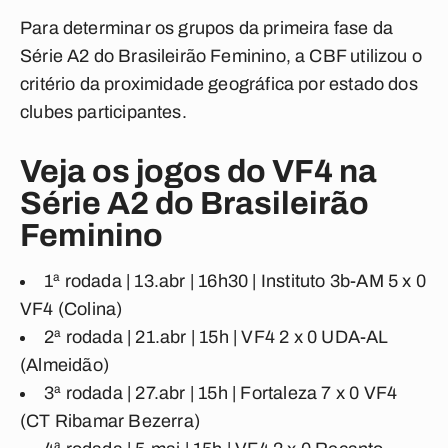
Para determinar os grupos da primeira fase da
Série A2 do Brasileirão Feminino, a CBF utilizou o
critério da proximidade geográfica por estado dos
clubes participantes.
Veja os jogos do VF4 na
Série A2 do Brasileirão
Feminino
1ª rodada | 13.abr | 16h30 |
Instituto 3b-AM 5 x 0
VF4
(Colina)
2ª rodada | 21.abr | 15h |
VF4 2 x 0 UDA-AL
(Almeidão)
3ª rodada | 27.abr | 15h |
Fortaleza 7 x 0 VF4
(CT Ribamar Bezerra)