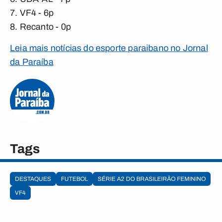
VF4 - 6p
Recanto - 0p
Leia mais notícias do esporte paraibano no Jornal
da Paraíba
Tags
DESTAQUES
FUTEBOL
SÉRIE A2 DO BRASILEIRÃO FEMININO
VF4