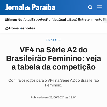
Esportes
Entretenimento
Bl
Últimas Notícias
Política
Qual a Boa?
Home
>
esportes
ESPORTES
VF4 na Série A2 do
Brasileirão Feminino: veja
a tabela da competição
Confira os jogos para o VF4 na Série A2 do Brasileirão
Feminino.
Publicado em 23/06/2024 às 18:04