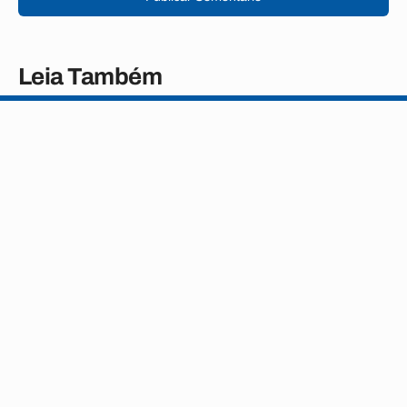
Leia Também