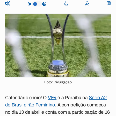
Foto: Divulgação
Calendário cheio! O
VF4
é a Paraíba na
Série A2
do Brasileirão Feminino
. A competição começou
no dia 13 de abril e conta com a participação de 16