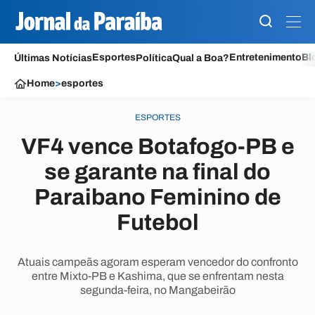
Esportes
Entretenimento
Bl
Últimas Notícias
Política
Qual a Boa?
Home
>
esportes
ESPORTES
VF4 vence Botafogo-PB e
se garante na final do
Paraibano Feminino de
Futebol
Atuais campeãs agoram esperam vencedor do confronto
entre Mixto-PB e Kashima, que se enfrentam nesta
segunda-feira, no Mangabeirão