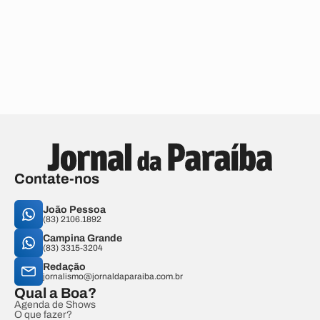
Contate-nos
João Pessoa
(83) 2106.1892
Campina Grande
(83) 3315-3204
Redação
jornalismo@jornaldaparaiba.com.br
Qual a Boa?
Agenda de Shows
O que fazer?