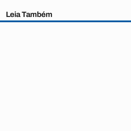
Leia Também