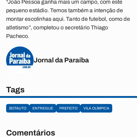
“João Pessoa ganha mais um campo, com este
pequeno estádio. Temos também a intenção de
montar escolinhas aqui. Tanto de futebol, como de
atletismo”, completou o secretário Thiago
Pacheco.
Jornal da Paraíba
Tags
BOTAUTO
ENTREGUE
PREFEITO
VILA OLÍMPICA
Comentários