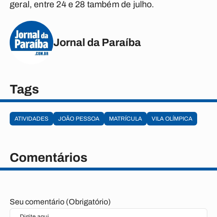
geral, entre 24 e 28 também de julho.
Jornal da Paraíba
Tags
ATIVIDADES
JOÃO PESSOA
MATRÍCULA
VILA OLÍMPICA
Comentários
Seu comentário (Obrigatório)