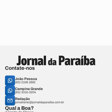
Contate-nos
João Pessoa
(83) 2106.1892
Campina Grande
(83) 3315-3204
Redação
jornalismo@jornaldaparaiba.com.br
Qual a Boa?