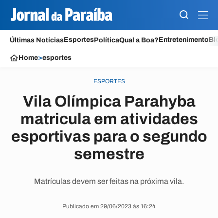
Esportes
Entretenimento
Bl
Últimas Notícias
Política
Qual a Boa?
Home
>
esportes
ESPORTES
Vila Olímpica Parahyba
matricula em atividades
esportivas para o segundo
semestre
Matrículas devem ser feitas na próxima vila.
Publicado em 29/06/2023 às 16:24