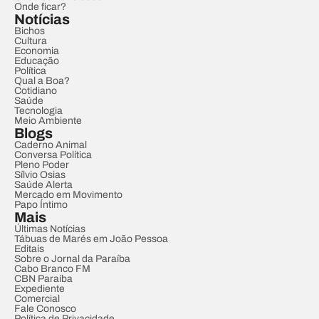
Onde ficar?
Notícias
Bichos
Cultura
Economia
Educação
Política
Qual a Boa?
Cotidiano
Saúde
Tecnologia
Meio Ambiente
Blogs
Caderno Animal
Conversa Política
Pleno Poder
Sílvio Osias
Saúde Alerta
Mercado em Movimento
Papo Íntimo
Mais
Últimas Notícias
Tábuas de Marés em João Pessoa
Editais
Sobre o Jornal da Paraíba
Cabo Branco FM
CBN Paraíba
Expediente
Comercial
Fale Conosco
Política de Privacidade