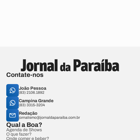
Contate-nos
João Pessoa
(83) 2106.1892
Campina Grande
(83) 3315-3204
Redação
jornalismo@jornaldaparaiba.com.br
Qual a Boa?
Agenda de Shows
O que fazer?
Onde comer e beber?