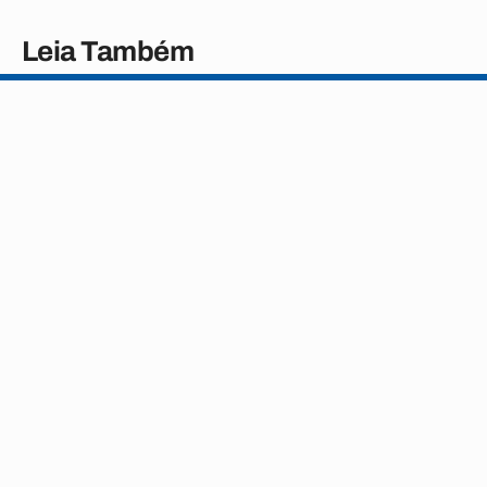
Leia Também