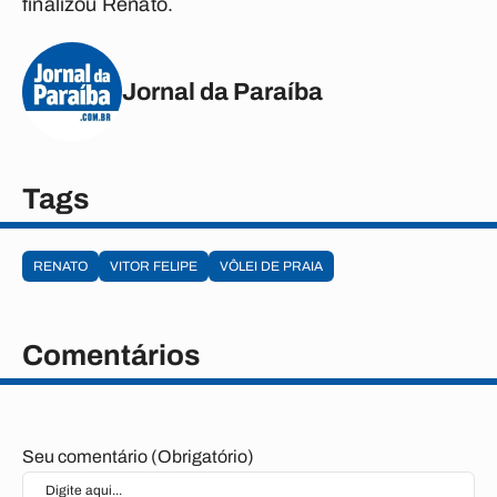
finalizou Renato.
Jornal da Paraíba
Tags
RENATO
VITOR FELIPE
VÔLEI DE PRAIA
Comentários
Seu comentário (Obrigatório)