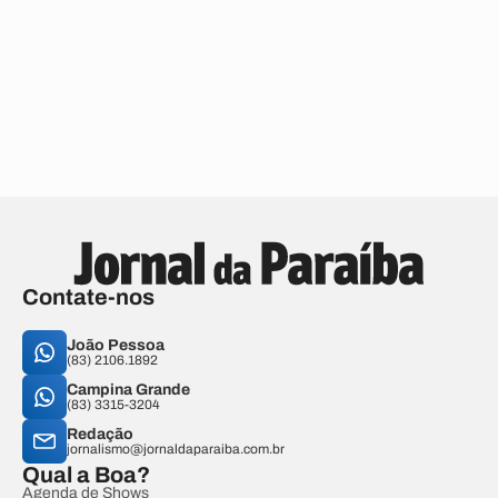
Contate-nos
João Pessoa
(83) 2106.1892
Campina Grande
(83) 3315-3204
Redação
jornalismo@jornaldaparaiba.com.br
Qual a Boa?
Agenda de Shows