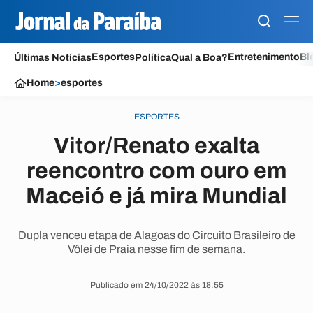
Esportes
Entretenimento
Bl
Últimas Notícias
Política
Qual a Boa?
Home
>
esportes
ESPORTES
Vitor/Renato exalta
reencontro com ouro em
Maceió e já mira Mundial
Dupla venceu etapa de Alagoas do Circuito Brasileiro de
Vôlei de Praia nesse fim de semana.
Publicado em 24/10/2022 às 18:55