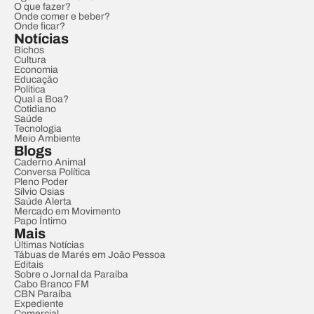
O que fazer?
Onde comer e beber?
Onde ficar?
Notícias
Bichos
Cultura
Economia
Educação
Política
Qual a Boa?
Cotidiano
Saúde
Tecnologia
Meio Ambiente
Blogs
Caderno Animal
Conversa Política
Pleno Poder
Sílvio Osias
Saúde Alerta
Mercado em Movimento
Papo Íntimo
Mais
Últimas Notícias
Tábuas de Marés em João Pessoa
Editais
Sobre o Jornal da Paraíba
Cabo Branco FM
CBN Paraíba
Expediente
Comercial