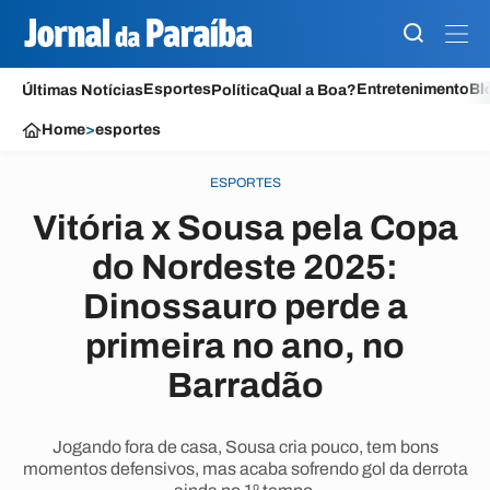
Esportes
Entretenimento
Bl
Últimas Notícias
Política
Qual a Boa?
Home
>
esportes
ESPORTES
Vitória x Sousa pela Copa
do Nordeste 2025:
Dinossauro perde a
primeira no ano, no
Barradão
Jogando fora de casa, Sousa cria pouco, tem bons
momentos defensivos, mas acaba sofrendo gol da derrota