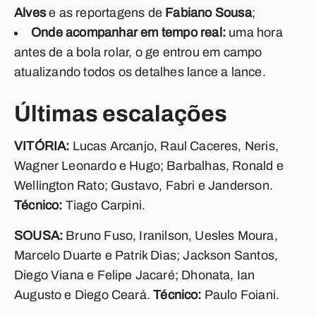
Alves
e as reportagens de
Fabiano Sousa
;
Onde acompanhar em tempo real:
uma hora
antes de a bola rolar, o ge entrou em campo
atualizando todos os detalhes lance a lance.
Últimas escalações
VITÓRIA:
Lucas Arcanjo, Raul Caceres, Neris,
Wagner Leonardo e Hugo; Barbalhas, Ronald e
Wellington Rato; Gustavo, Fabri e Janderson.
Técnico:
Tiago Carpini.
SOUSA:
Bruno Fuso, Iranilson, Uesles Moura,
Marcelo Duarte e Patrik Dias; Jackson Santos,
Diego Viana e Felipe Jacaré; Dhonata, Ian
Augusto e Diego Ceará.
Técnico:
Paulo Foiani.