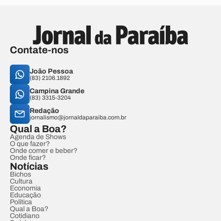
Contate-nos
João Pessoa
(83) 2106.1892
Campina Grande
(83) 3315-3204
Redação
jornalismo@jornaldaparaiba.com.br
Qual a Boa?
Agenda de Shows
O que fazer?
Onde comer e beber?
Onde ficar?
Notícias
Bichos
Cultura
Economia
Educação
Política
Qual a Boa?
Cotidiano