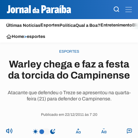
Esportes
Entretenimento
Bl
Últimas Notícias
Política
Qual a Boa?
Home
>
esportes
ESPORTES
Warley chega e faz a festa
da torcida do Campinense
Atacante que defendeu o Treze se apresentou na quarta-
feira (21) para defender o Campinense.
Publicado em 22/12/2011 às 7:20