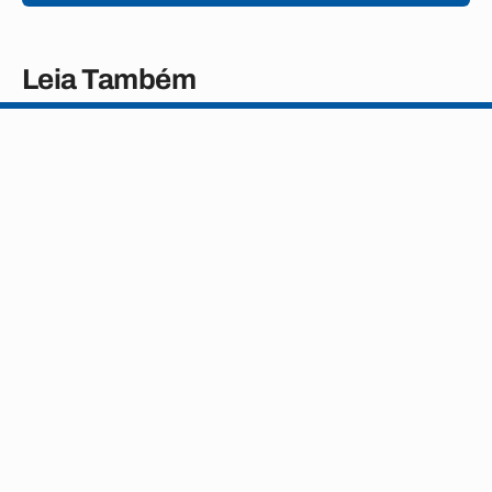
Leia Também