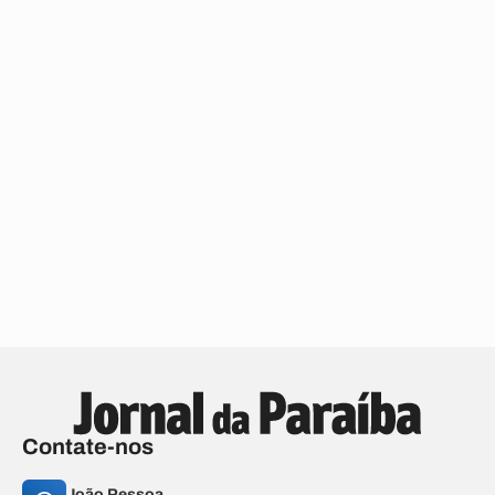
Contate-nos
João Pessoa