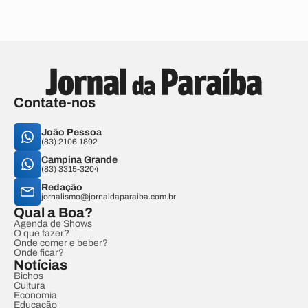
Contate-nos
João Pessoa
(83) 2106.1892
Campina Grande
(83) 3315-3204
Redação
jornalismo@jornaldaparaiba.com.br
Qual a Boa?
Agenda de Shows
O que fazer?
Onde comer e beber?
Onde ficar?
Notícias
Bichos
Cultura
Economia
Educação