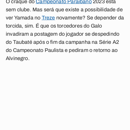
O craque do
Campeonato Paraibano
2023 está
sem clube. Mas será que existe a possibilidade de
ver Yamada no
Treze
novamente? Se depender da
torcida, sim. É que os torcedores do Galo
invadiram a postagem do jogador se despedindo
do Taubaté após o fim da campanha na Série A2
do Campeonato Paulista e pediram o retorno ao
Alvinegro.