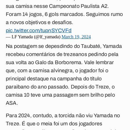
sua camisa nesse Campeonato Paulista A2.
Foram 14 jogos, 6 gols marcados. Seguimos rumo
a novos objetivos e desafios.
pic.twitter.com/tupnSYCVFd
— LF Yamada (@lf_yamada)
March 19, 2024
Na postagem se depesdindo do Taubaté, Yamada
recebeu comentários de trezeanos pedindo pela
sua volta ao Galo da Borborema. Vale lembrar
que, com a camisa alvinegra, o jogador foi o
principal destaque na campanha do título
paraibano do ano passado. Depois do Treze, o
camisa 10 teve uma passagem sem brilho pelo
ASA.
Para 2024, contudo, a torcida não viu Yamada no
Treze. É que o meia foi um dos jogadores