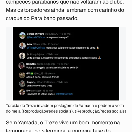
campeões paraibanos que não voltaram ao clube.
Mas os torcedores ainda lembram com carinho do
craque do Paraibano passado.
Torcida do Treze invadem postagem de Yamada e pedem a volta
do meia (Reprodução/redes sociais). (Reprodução/redes sociais)
Sem Yamada, o Treze vive um bom momento na
temporada, pois terminou a primeira fase do