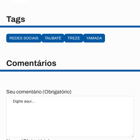
Tags
REDES SOCIAIS
TAUBATÉ
TREZE
YAMADA
Comentários
Seu comentário (Obrigatório)