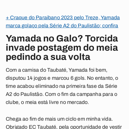
+ Craque do Paraibano 2023 pelo Treze, Yamada
marca golaço pela Série A2 do Paulistão; confira
Yamada no Galo? Torcida
invade postagem do meia
pedindo a sua volta
Com a camisa do Taubaté, Yamada foi bem,
disputou 14 jogos e marcou 6 gols. No entanto, o
time acabou eliminado na primeira fase da Série
A2 do Paulistão. Com o fim da campanha para o
clube, o meia está livre no mercado.
Chega ao fim de mais um ciclo em minha vida.
Obrigado EC Taubaté, pela oportunidade de vestir