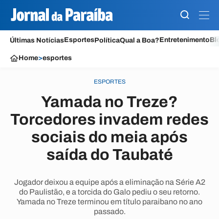
Esportes
Entretenimento
Bl
Últimas Notícias
Política
Qual a Boa?
Home
>
esportes
ESPORTES
Yamada no Treze?
Torcedores invadem redes
sociais do meia após
saída do Taubaté
Jogador deixou a equipe após a eliminação na Série A2
do Paulistão, e a torcida do Galo pediu o seu retorno.
Yamada no Treze terminou em título paraibano no ano
passado.