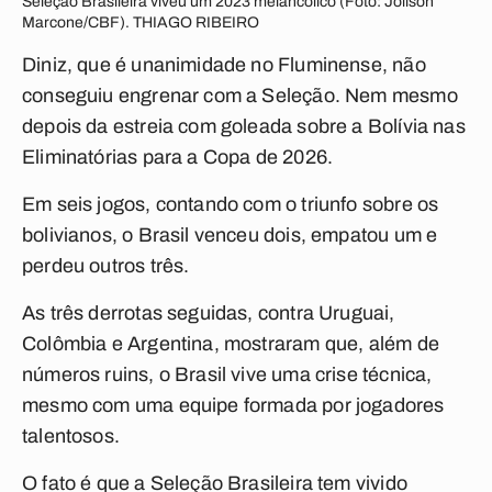
Seleção Brasileira viveu um 2023 melancólico (Foto: Joilson
Marcone/CBF). THIAGO RIBEIRO
Diniz, que é unanimidade no Fluminense, não
conseguiu engrenar com a Seleção. Nem mesmo
depois da estreia com goleada sobre a Bolívia nas
Eliminatórias para a Copa de 2026.
Em seis jogos, contando com o triunfo sobre os
bolivianos, o Brasil venceu dois, empatou um e
perdeu outros três.
As três derrotas seguidas, contra Uruguai,
Colômbia e Argentina, mostraram que, além de
números ruins, o Brasil vive uma crise técnica,
mesmo com uma equipe formada por jogadores
talentosos.
O fato é que a Seleção Brasileira tem vivido