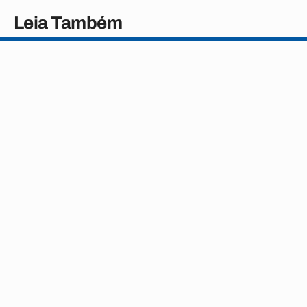
Leia Também