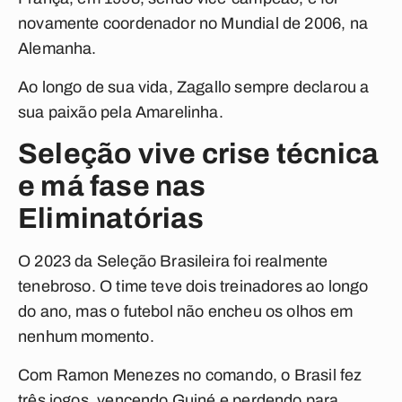
novamente coordenador no Mundial de 2006, na
Alemanha.
Ao longo de sua vida, Zagallo sempre declarou a
sua paixão pela Amarelinha.
Seleção vive crise técnica
e má fase nas
Eliminatórias
O 2023 da Seleção Brasileira foi realmente
tenebroso. O time teve dois treinadores ao longo
do ano, mas o futebol não encheu os olhos em
nenhum momento.
Com Ramon Menezes no comando, o Brasil fez
três jogos, vencendo Guiné e perdendo para