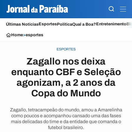
Esportes
Entretenimento
Bl
Últimas Notícias
Política
Qual a Boa?
Home
>
esportes
ESPORTES
Zagallo nos deixa
enquanto CBF e Seleção
agonizam, a 2 anos da
Copa do Mundo
Zagallo, tetracampeão do mundo, amou a Amarelinha
como poucos e acompanhou cansado uma das fases
mais delicadas do time e da entidade que comanda o
futebol brasileiro.